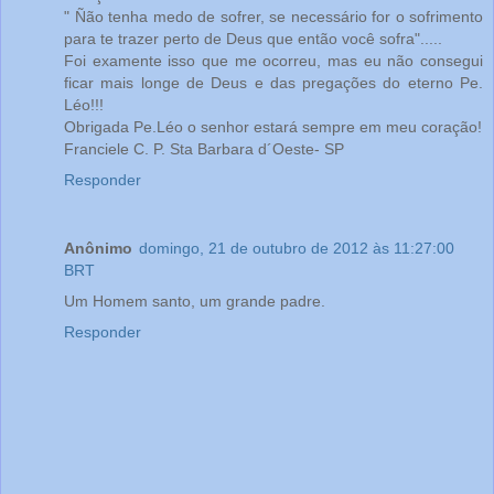
" Ñão tenha medo de sofrer, se necessário for o sofrimento
para te trazer perto de Deus que então você sofra".....
Foi examente isso que me ocorreu, mas eu não consegui
ficar mais longe de Deus e das pregações do eterno Pe.
Léo!!!
Obrigada Pe.Léo o senhor estará sempre em meu coração!
Franciele C. P. Sta Barbara d´Oeste- SP
Responder
Anônimo
domingo, 21 de outubro de 2012 às 11:27:00
BRT
Um Homem santo, um grande padre.
Responder