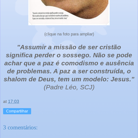
(clique na foto para ampliar)
"Assumir a missão de ser cristão
significa perder o sossego.
Não se pode
achar que a paz é comodismo e ausência
de problemas.
A paz a ser construída, o
shalom de Deus, tem um modelo: Jesus."
(Padre Léo, SCJ)
at
17:03
Compartilhar
3 comentários: