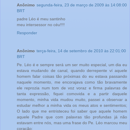
Anônimo
segunda-feira, 23 de março de 2009 às 14:08:00
BRT
padre Léo é meu santinho
meu intersessor no céu!!!!
Responder
Anônimo
terça-feira, 14 de setembro de 2010 às 22:01:00
BRT
Pe. Léo é e sempre será um ser muito especial, um dia eu
estava mudando de canal, quando derrepente ví aquele
homem falar coisas tão próximas do eu estava passando
naquele momento, me encorajava como tão bravamente
ele reprozia num tom de voz voraz e firma palavras de
tanta expressão, fiquei comovida e a partir daquele
momento, minha vida mudou muito, passei a observar a
estudar melhor a minha vida os meus atos e sentimentos;
O lado que me entristeceu foi saber que aquele homem
aquele Padre que com palavras tão profundas já não
estavam entre nós, mas uma frase do Pe. Léo marcou meu
coração: