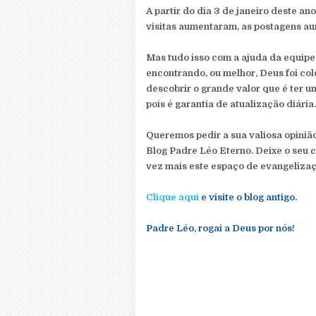
A partir do dia 3 de janeiro deste an
visitas aumentaram, as postagens a
Mas tudo isso com a ajuda da equipe 
encontrando, ou melhor, Deus foi c
descobrir o grande valor que é ter 
pois é garantia de atualização diária.
Queremos pedir a sua valiosa opiniã
Blog Padre Léo Eterno. Deixe o seu
vez mais este espaço de evangelizaç
Clique aqui
e visite o blog antigo.
Padre Léo, rogai a Deus por nós!