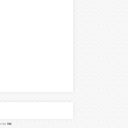
ond Hill