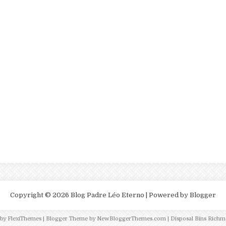
Copyright ©
2026
Blog Padre Léo Eterno
| Powered by
Blogger
 by
FlexiThemes
| Blogger Theme by
NewBloggerThemes.com
|
Disposal Bins Richm