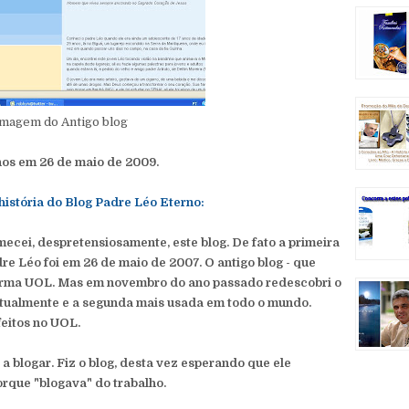
imagem do Antigo blog
nos em 26 de maio de 2009.
istória do Blog Padre Léo Eterno:
cei, despretensiosamente, este blog. De fato a primeira
re Léo foi em 26 de maio de 2007. O antigo blog - que
taforma UOL. Mas em novembro do ano passado redescobri o
 atualmente e a segunda mais usada em todo o mundo.
feitos no UOL.
 a blogar. Fiz o blog, desta vez esperando que ele
rque "blogava" do trabalho.