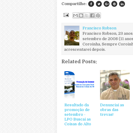
Compartilhe:
Francisco Robson
Francisco Robson, 23 anos
setembro de 2008 (11 anos
Coroinha, Sempre Coroinha
acrescentarei depois.
Related Posts:
Resultado da
Denunciai as
promoção de
obras das
setembro -
trevas!
LPO Buscai as
Coisas do Alto