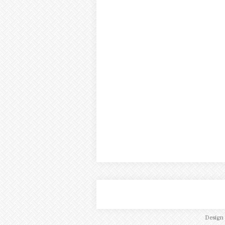
Design