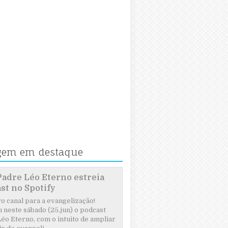
gem em destaque
Padre Léo Eterno estreia
st no Spotify
 canal para a evangelização!
 neste sábado (25.jun) o podcast
éo Eterno, com o intuito de ampliar