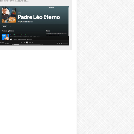
s de evangeli...