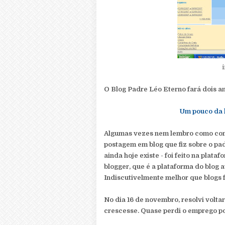
O Blog Padre Léo Eterno fará dois a
Um pouco da h
Algumas vezes nem lembro como come
postagem em blog que fiz sobre o pad
ainda hoje existe - foi feito na pla
blogger, que é a plataforma do blog
Indiscutivelmente melhor que blogs 
No dia 16 de novembro, resolvi voltar
crescesse. Quase perdi o emprego po