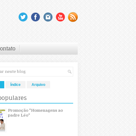
ontato
Índice
Arquivo
populares
Promoção "Homenagens ao
padre Léo"