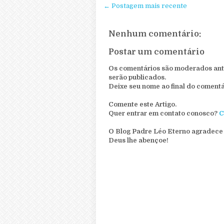
← Postagem mais recente
Nenhum comentário:
Postar um comentário
Os comentários são moderados ante
serão publicados.
Deixe seu nome ao final do comentá
Comente este Artigo.
Quer entrar em contato conosco?
C
O Blog Padre Léo Eterno agradece 
Deus lhe abençoe!