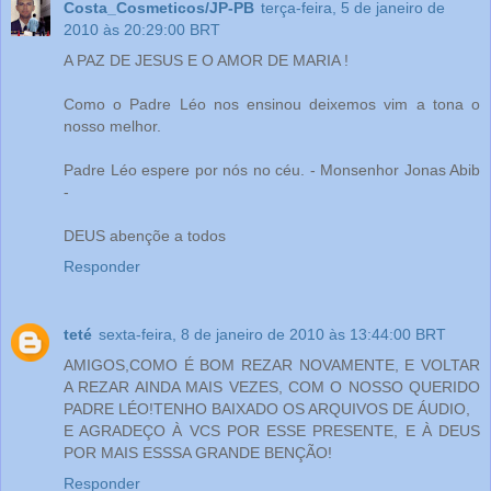
Costa_Cosmeticos/JP-PB
terça-feira, 5 de janeiro de
2010 às 20:29:00 BRT
A PAZ DE JESUS E O AMOR DE MARIA !
Como o Padre Léo nos ensinou deixemos vim a tona o
nosso melhor.
Padre Léo espere por nós no céu. - Monsenhor Jonas Abib
-
DEUS abençõe a todos
Responder
teté
sexta-feira, 8 de janeiro de 2010 às 13:44:00 BRT
AMIGOS,COMO É BOM REZAR NOVAMENTE, E VOLTAR
A REZAR AINDA MAIS VEZES, COM O NOSSO QUERIDO
PADRE LÉO!TENHO BAIXADO OS ARQUIVOS DE ÁUDIO,
E AGRADEÇO À VCS POR ESSE PRESENTE, E À DEUS
POR MAIS ESSSA GRANDE BENÇÃO!
Responder