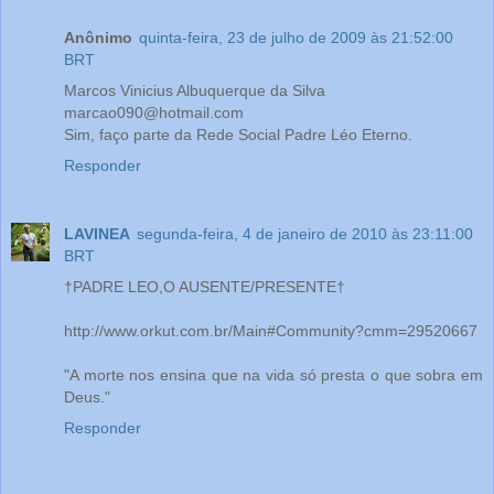
Anônimo
quinta-feira, 23 de julho de 2009 às 21:52:00
BRT
Marcos Vinicius Albuquerque da Silva
marcao090@hotmail.com
Sim, faço parte da Rede Social Padre Léo Eterno.
Responder
LAVINEA
segunda-feira, 4 de janeiro de 2010 às 23:11:00
BRT
†PADRE LEO,O AUSENTE/PRESENTE†
http://www.orkut.com.br/Main#Community?cmm=29520667
"A morte nos ensina que na vida só presta o que sobra em
Deus."
Responder