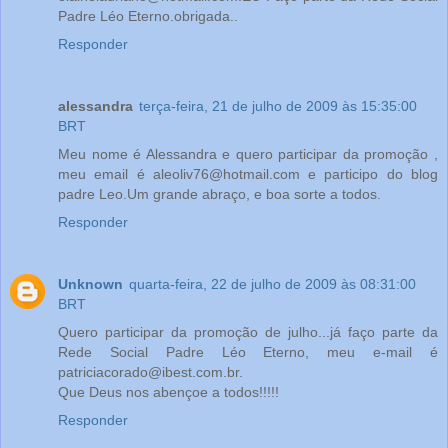
Padre Léo Eterno.obrigada..
Responder
alessandra
terça-feira, 21 de julho de 2009 às 15:35:00
BRT
Meu nome é Alessandra e quero participar da promoção ,
meu email é aleoliv76@hotmail.com e participo do blog
padre Leo.Um grande abraço, e boa sorte a todos.
Responder
Unknown
quarta-feira, 22 de julho de 2009 às 08:31:00
BRT
Quero participar da promoção de julho...já faço parte da
Rede Social Padre Léo Eterno, meu e-mail é
patriciacorado@ibest.com.br.
Que Deus nos abençoe a todos!!!!!
Responder