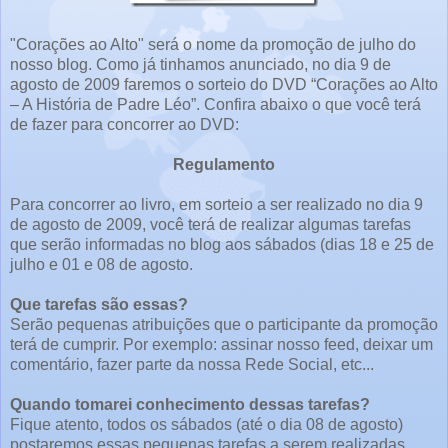
"Corações ao Alto" será o nome da promoção de julho do
nosso blog. Como já tinhamos anunciado, no dia 9 de
agosto de 2009 faremos o sorteio do DVD “Corações ao Alto
– A História de Padre Léo”. Confira abaixo o que você terá
de fazer para concorrer ao DVD:
Regulamento
Para concorrer ao livro, em sorteio a ser realizado no dia 9
de agosto de 2009, você terá de realizar algumas tarefas
que serão informadas no blog aos sábados (dias 18 e 25 de
julho e 01 e 08 de agosto.
Que tarefas são essas?
Serão pequenas atribuições que o participante da promoção
terá de cumprir. Por exemplo: assinar nosso feed, deixar um
comentário, fazer parte da nossa Rede Social, etc...
Quando tomarei conhecimento dessas tarefas?
Fique atento, todos os sábados (até o dia 08 de agosto)
postaremos essas pequenas tarefas a serem realizadas