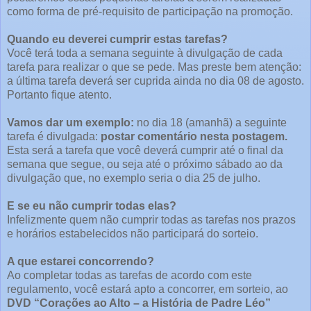
como forma de pré-requisito de participação na promoção.
Quando eu deverei cumprir estas tarefas?
Você terá toda a semana seguinte à divulgação de cada
tarefa para realizar o que se pede. Mas preste bem atenção:
a última tarefa deverá ser cuprida ainda no dia 08 de agosto.
Portanto fique atento.
Vamos dar um exemplo:
no dia 18 (amanhã) a seguinte
tarefa é divulgada:
postar comentário nesta postagem.
Esta será a tarefa que você deverá cumprir até o final da
semana que segue, ou seja até o próximo sábado ao da
divulgação que, no exemplo seria o dia 25 de julho.
E se eu não cumprir todas elas?
Infelizmente quem não cumprir todas as tarefas nos prazos
e horários estabelecidos não participará do sorteio.
A que estarei concorrendo?
Ao completar todas as tarefas de acordo com este
regulamento, você estará apto a concorrer, em sorteio, ao
DVD “Corações ao Alto – a História de Padre Léo”