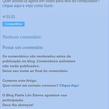
Quer assisti-la agora em vídeo pela tela do computador?
clique aqui e veja como fazer
.
at
01:01
Compartilhar
Nenhum comentário:
Postar um comentário
Os comentários são moderados antes da
publicação no blog. Comentários anônimos
não serão publicados.
Deixe seu nome ao final do comentário.
Comente este Artigo.
Quer entrar em contato conosco?
Clique Aqui
O Blog Padre Léo Eterno agradece sua
participação.
Deus lhe abençoe!