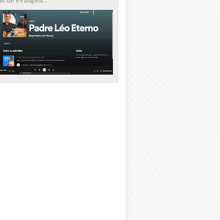
s de evangeli...