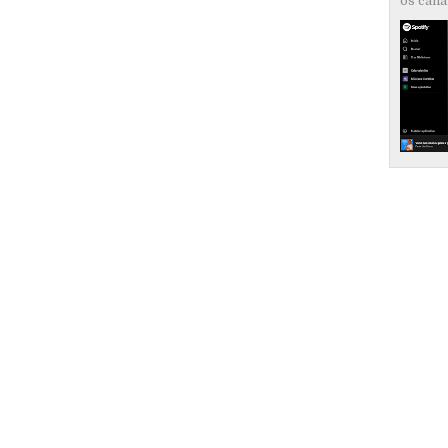
os canai