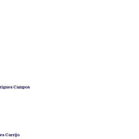
drigues Campos
es Carrijo