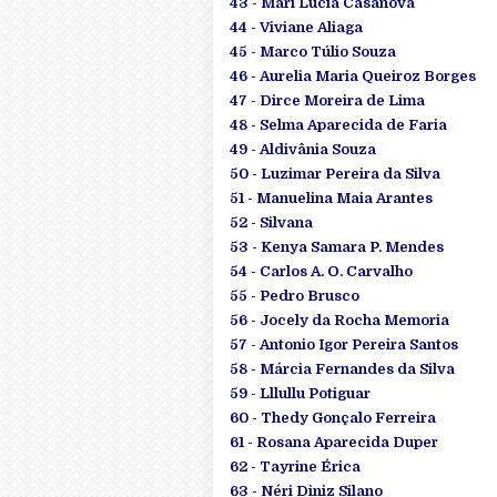
43 - Mari Lucia Casanova
44 - Viviane Aliaga
45 - Marco Túlio Souza
46 - Aurelia Maria Queiroz Borges
47 - Dirce Moreira de Lima
48 - Selma Aparecida de Faria
49 - Aldivânia Souza
50 - Luzimar Pereira da Silva
51 - Manuelina Maia Arantes
52 - Silvana
53 - Kenya Samara P. Mendes
54 - Carlos A. O. Carvalho
55 - Pedro Brusco
56 - Jocely da Rocha Memoria
57 - Antonio Igor Pereira Santos
58 - Márcia Fernandes da Silva
59 - Lllullu Potiguar
60 - Thedy Gonçalo Ferreira
61 - Rosana Aparecida Duper
62 - Tayrine Érica
63 - Néri Diniz Silano