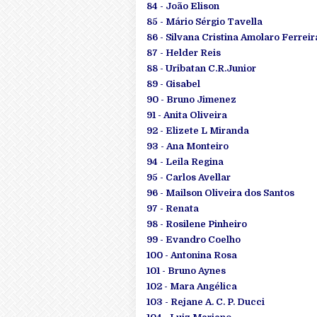
84 - João Elison
85 - Mário Sérgio Tavella
86 - Silvana Cristina Amolaro Ferreir
87 - Helder Reis
88 - Uribatan C.R.Junior
89 - Gisabel
90 - Bruno Jimenez
91 - Anita Oliveira
92 - Elizete L Miranda
93 - Ana Monteiro
94 - Leila Regina
95 - Carlos Avellar
96 - Mailson Oliveira dos Santos
97 - Renata
98 - Rosilene Pinheiro
99 - Evandro Coelho
100 - Antonina Rosa
101 - Bruno Aynes
102 - Mara Angélica
103 - Rejane A. C. P. Ducci