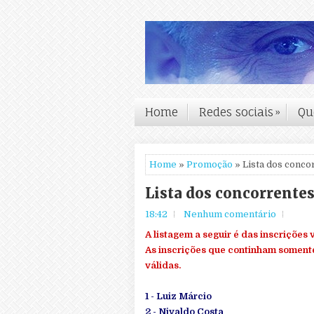
Home
Redes sociais
»
Qu
Home
»
Promoção
» Lista dos conco
Lista dos concorrentes
18:42
Nenhum comentário
A listagem a seguir é das inscrições 
As inscrições que continham soment
válidas.
1 - Luiz Márcio
2 - Nivaldo Costa