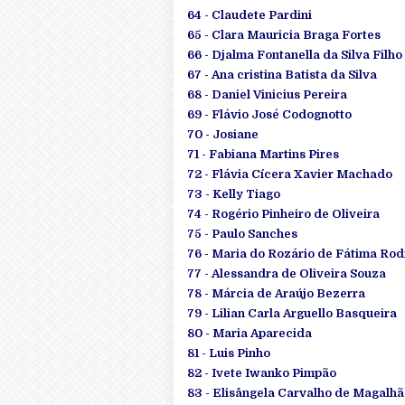
64 - Claudete Pardini
65 - Clara Mauricia Braga Fortes
66 - Djalma Fontanella da Silva Filho
67 - Ana cristina Batista da Silva
68 - Daniel Vinicius Pereira
69 - Flávio José Codognotto
70 - Josiane
71 - Fabiana Martins Pires
72 - Flávia Cícera Xavier Machado
73 - Kelly Tiago
74 - Rogério Pinheiro de Oliveira
75 - Paulo Sanches
76 - Maria do Rozário de Fátima Ro
77 - Alessandra de Oliveira Souza
78 - Márcia de Araújo Bezerra
79 - Lilian Carla Arguello Basqueira
80 - Maria Aparecida
81 - Luis Pinho
82 - Ivete Iwanko Pimpão
83 - Elisângela Carvalho de Magalhã