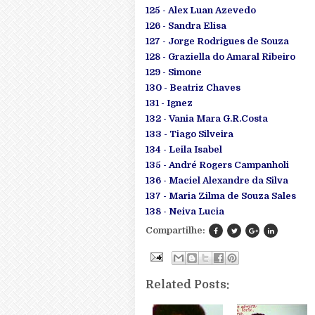
125 - Alex Luan Azevedo
126 - Sandra Elisa
127 - Jorge Rodrigues de Souza
128 - Graziella do Amaral Ribeiro
129 - Simone
130 - Beatriz Chaves
131 - Ignez
132 - Vania Mara G.R.Costa
133 - Tiago Silveira
134 - Leila Isabel
135 - André Rogers Campanholi
136 - Maciel Alexandre da Silva
137 - Maria Zilma de Souza Sales
138 - Neiva Lucia
Compartilhe:
Related Posts: