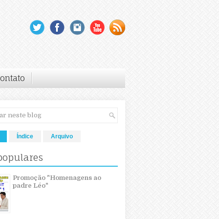
ontato
Índice
Arquivo
populares
Promoção "Homenagens ao
padre Léo"