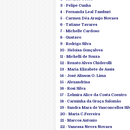
3 - Felipe Cunha
4 - Fernanda Leal Tamburi
5 - Carmen Déa Araujo Novaes
6 - Tatiane Tavares
7 - Michelle Cardoso
8 - Gustavo
9 - Rodrigo Silva
10 - Heloisa Gonçalves
11 - Michelli de Souza
12 - Renato Alves Chiderolli
13 - Maria Elizabete de Assis
14 - José Alisson O. Lima
15 - Alexandrina
16 - Rosi Silva
17 - Zelmira Alice da Costa Coentro
18 - Carminha da Graça Salomão
19 - Sandra Mara de Vasconcellos Sil
20 - Maria C.Ferreira
21 - Marcos Antonio
22 - Vanessa Neves Novaes