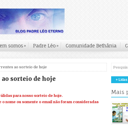
em somos
»
Padre Léo
»
Comunidade Bethânia
C
rrentes ao sorteio de hoje
 ao sorteio de hoje
+ Lidas
Mais 
válidas para nosso sorteio de hoje.
e o nome ou somente o email não foram consideradas