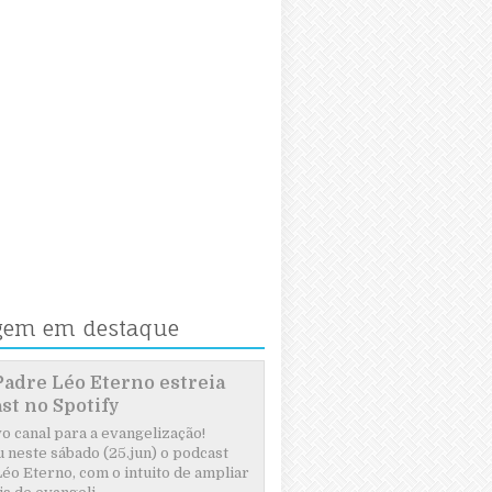
gem em destaque
Padre Léo Eterno estreia
st no Spotify
 canal para a evangelização!
 neste sábado (25.jun) o podcast
éo Eterno, com o intuito de ampliar