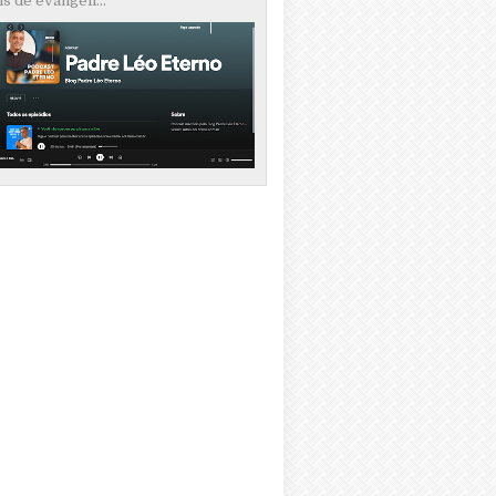
s de evangeli...