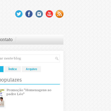
ontato
Índice
Arquivo
populares
Promoção "Homenagens ao
padre Léo"