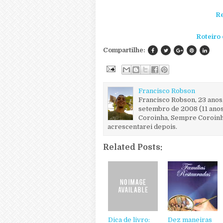
Re
Roteiro
Compartilhe:
Francisco Robson
Francisco Robson, 23 anos
setembro de 2008 (11 anos
Coroinha, Sempre Coroinha
acrescentarei depois.
Related Posts:
Dica de livro:
Dez maneiras