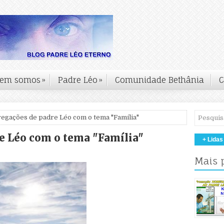
em somos
»
Padre Léo
»
Comunidade Bethânia
C
regações de padre Léo com o tema "Família"
re Léo com o tema "Família"
+ Lidas
Mais 