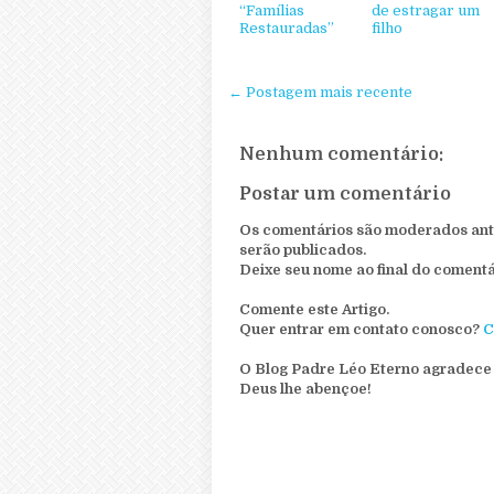
“Famílias
de estragar um
Restauradas”
filho
← Postagem mais recente
Nenhum comentário:
Postar um comentário
Os comentários são moderados ante
serão publicados.
Deixe seu nome ao final do comentá
Comente este Artigo.
Quer entrar em contato conosco?
C
O Blog Padre Léo Eterno agradece 
Deus lhe abençoe!