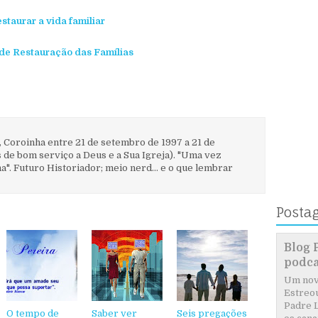
staurar a vida familiar
 de Restauração das Famílias
, Coroinha entre 21 de setembro de 1997 a 21 de
 de bom serviço a Deus e a Sua Igreja). "Uma vez
". Futuro Historiador; meio nerd... e o que lembrar
Posta
Blog 
podca
Um novo
Estreou
Padre L
O tempo de
Saber ver
Seis pregações