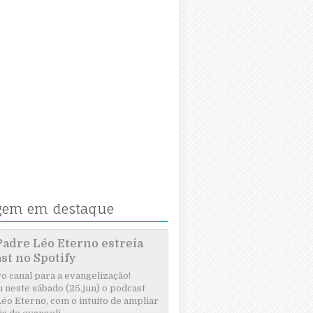
gem em destaque
Padre Léo Eterno estreia
st no Spotify
 canal para a evangelização!
 neste sábado (25.jun) o podcast
éo Eterno, com o intuito de ampliar