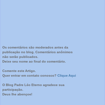
Os comentários são moderados antes da
publicação no blog. Comentários anônimos
não serão publicados.
Deixe seu nome ao final do comentário.
Comente este Artigo.
Quer entrar em contato conosco?
Clique Aqui
O Blog Padre Léo Eterno agradece sua
participação.
Deus lhe abençoe!