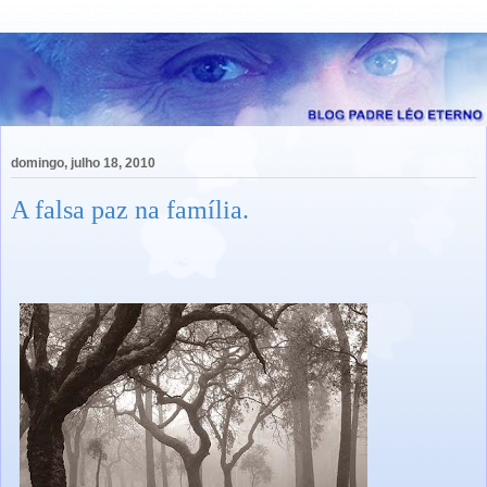
domingo, julho 18, 2010
A falsa paz na família.