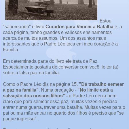
Estou
"saboreando" o livro
Curados para Vencer a Batalha
e, a
cada página, tenho grandes e valiosos ensinamentos
acerca de muitos assuntos. Um dos assuntos mais
interessantes que o Padre Léo toca em meu coração é a
Família.
Em determinada parte do livro ele trata da Paz.
Especialmente gostaria de conversar com você, leitor (a),
sobre a falsa paz na família.
Como o Padre Léo diz na página 15,
"Dá trabalho semear
a paz na família"
. Numa pregação -
"No limite está a
salvação dos nossos filhos" -
o Padre Léo deixa bem
claro que para semear essa paz, muitas vezes é preciso
entrar numa guerra, travar uma batalha. Muitas vezes para o
pai ou ma mãe entrar no quarto dos filhos é preciso que "se
pague ingresso".