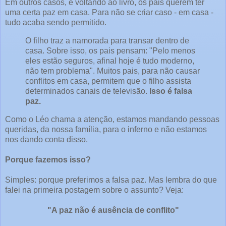
Em outros casos, e voltando ao livro, os pais querem ter
uma certa paz em casa. Para não se criar caso - em casa -
tudo acaba sendo permitido.
O filho traz a namorada para transar dentro de
casa. Sobre isso, os pais pensam: "Pelo menos
eles estão seguros, afinal hoje é tudo moderno,
não tem problema". Muitos pais, para não causar
conflitos em casa, permitem que o filho assista
determinados canais de televisão.
Isso é falsa
paz.
Como o Léo chama a atenção, estamos mandando pessoas
queridas, da nossa família, para o inferno e não estamos
nos dando conta disso.
Porque fazemos isso?
Simples: porque preferimos a falsa paz. Mas lembra do que
falei na primeira postagem sobre o assunto? Veja:
"A paz não é ausência de conflito"