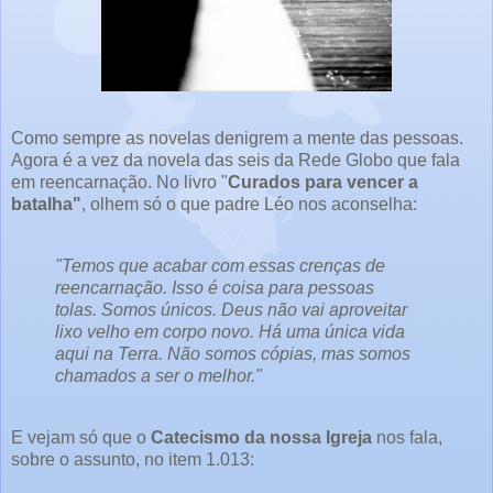
Como sempre as novelas denigrem a mente das pessoas.
Agora é a vez da novela das seis da Rede Globo que fala
em reencarnação. No livro "
Curados para vencer a
batalha"
, olhem só o que padre Léo nos aconselha:
"Temos que acabar com essas crenças de
reencarnação. Isso é coisa para pessoas
tolas. Somos únicos. Deus não vai aproveitar
lixo velho em corpo novo. Há uma única vida
aqui na Terra. Não somos cópias, mas somos
chamados a ser o melhor."
E vejam só que o
Catecismo da nossa Igreja
nos fala,
sobre o assunto, no item 1.013: