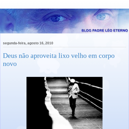
segunda-feira, agosto 16, 2010
Deus não aproveita lixo velho em corpo
novo