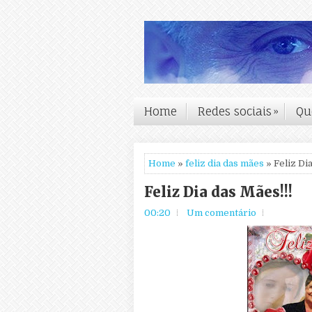
Home
Redes sociais
»
Qu
Home
»
feliz dia das mães
» Feliz Dia
Feliz Dia das Mães!!!
00:20
Um comentário