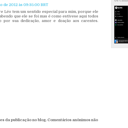
os canai
io de 2012 às 09:35:00 BRT
e Léo tem um sentido especial para mim, porque ele
bendo que ele se foi mas é como estivese aqui todos
o por sua dedicação, amor e doação aos carentes.
s da publicação no blog. Comentários anônimos não