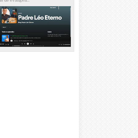
s de evangeli...