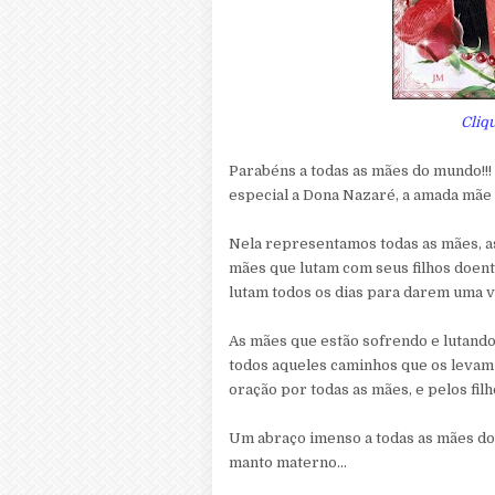
Cliq
Parabéns a todas as mães do mundo!!
especial a Dona Nazaré, a amada mãe
Nela representamos todas as mães, 
mães que lutam com seus filhos doent
lutam todos os dias para darem uma vi
As mães que estão sofrendo e lutando 
todos aqueles caminhos que os leva
oração por todas as mães, e pelos fi
Um abraço imenso a todas as mães do
manto materno...