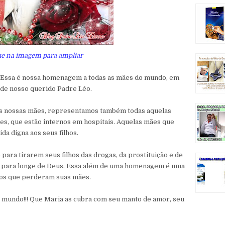
ue na imagem para ampliar
! Essa é nossa homenagem a todas as mães do mundo, em
 de nosso querido Padre Léo.
as nossas mães, representamos também todas aquelas
es, que estão internos em hospitais. Aquelas mães que
da digna aos seus filhos.
para tirarem seus filhos das drogas, da prostituição e de
m para longe de Deus. Essa além de uma homenagem é uma
lhos que perderam suas mães.
 mundo!!! Que Maria as cubra com seu manto de amor, seu