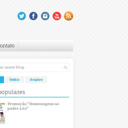
ontato
Índice
Arquivo
populares
Promoção "Homenagens ao
padre Léo"