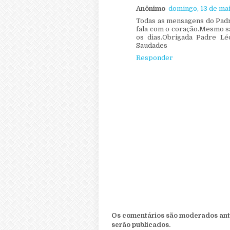
Anônimo
domingo, 13 de ma
Todas as mensagens do Padr
fala com o coração.Mesmo sa
os dias.Obrigada Padre Lé
Saudades
Responder
Os comentários são moderados ante
serão publicados.