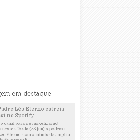
gem em destaque
Padre Léo Eterno estreia
st no Spotify
 canal para a evangelização!
 neste sábado (25.jun) o podcast
éo Eterno, com o intuito de ampliar