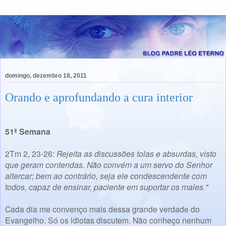
domingo, dezembro 18, 2011
Orando e aprofundando a cura interior
51ª Semana
2Tm 2, 23-26:
Rejeita as discussões tolas e absurdas, visto
que geram contendas. Não convém a um servo do Senhor
altercar; bem ao contrário, seja ele condescendente com
todos, capaz de ensinar, paciente em suportar os males."
Cada dia me convenço mais dessa grande verdade do
Evangelho. Só os idiotas discutem. Não conheço nenhum