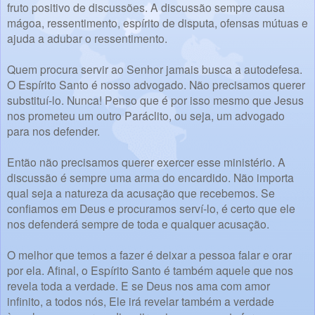
fruto positivo de discussões. A discussão sempre causa
mágoa, ressentimento, espírito de disputa, ofensas mútuas e
ajuda a adubar o ressentimento.
Quem procura servir ao Senhor jamais busca a autodefesa.
O Espírito Santo é nosso advogado. Não precisamos querer
substituí-lo. Nunca! Penso que é por isso mesmo que Jesus
nos prometeu um outro Paráclito, ou seja, um advogado
para nos defender.
Então não precisamos querer exercer esse ministério. A
discussão é sempre uma arma do encardido. Não importa
qual seja a natureza da acusação que recebemos. Se
confiamos em Deus e procuramos serví-lo, é certo que ele
nos defenderá sempre de toda e qualquer acusação.
O melhor que temos a fazer é deixar a pessoa falar e orar
por ela. Afinal, o Espírito Santo é também aquele que nos
revela toda a verdade. E se Deus nos ama com amor
infinito, a todos nós, Ele irá revelar também a verdade