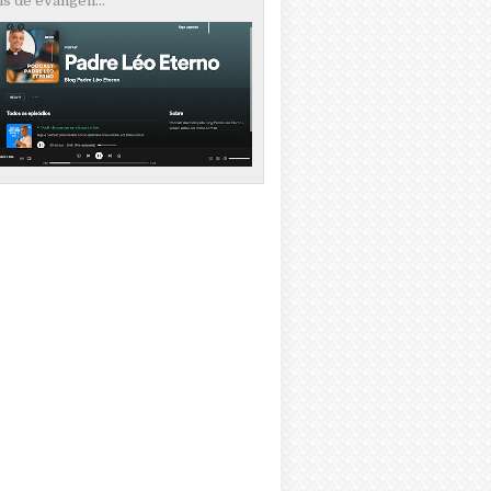
s de evangeli...