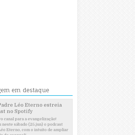
gem em destaque
Padre Léo Eterno estreia
st no Spotify
 canal para a evangelização!
 neste sábado (25.jun) o podcast
éo Eterno, com o intuito de ampliar