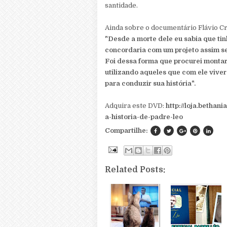
santidade.
Ainda sobre o documentário Flávio Cr
"Desde a morte dele eu sabia que tinh
concordaria com um projeto assim se 
Foi dessa forma que procurei montar 
utilizando aqueles que com ele vive
para conduzir sua história".
Adquira este DVD:
http://loja.bethan
a-historia-de-padre-leo
Compartilhe:
Related Posts: