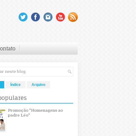
ontato
Índice
Arquivo
populares
Promoção "Homenagens ao
padre Léo"