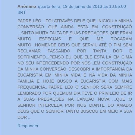
Anônimo
quarta-feira, 19 de junho de 2013 às 13:55:00
BRT
PADRE LÉO ..FOI ATRAVÉS DELE QUE INICIOU A MINHA
CONVERSÃO QUE AINDA ESTA EM CONSTRUÇAÕ
...SINTO MUITA FALTA DE SUAS PREGAÇOES QUE ERAM
MUITO ESPECIAIS E QUE ME TOCARAM
MUITO...HOMENDE DEUS QUE SERVIU ATÉ O FIM SEM
RECLAMAR PASSANDO POR TANTA DOR E
SOFRIMENTO...PENSO EU QUE ELE ESTA LÁ EM CIMA
NO SÉU INTERCEDENDO POR NÓS...EM CONSTRUÇÃO
DA MINHA CONVERSÃO DESCOBRI A IMPORTANCIA DA
EUCARISTIA EM MINHA VIDA E NA VIDA DA MINHA
FAMILIA E HOJE BUSCO A EUCARISTIA COM MAIS
FREQUENCIA...PADRE LÉO O SENHOR SERÁ SEMPRE
LEMBRADO POR QUEMUM DIA TEVE O PRIVILEIO DE IR
A SUAS PREGAÇOES NA CANÇAÕ NOVA ...QUE O
SENHOR INTERCEDA POR NÓS DIANTE DO AMADO
DEUS QUE O SENHOR TANTO BUSCOU EM MEIO A SUA
DOR ...
Responder