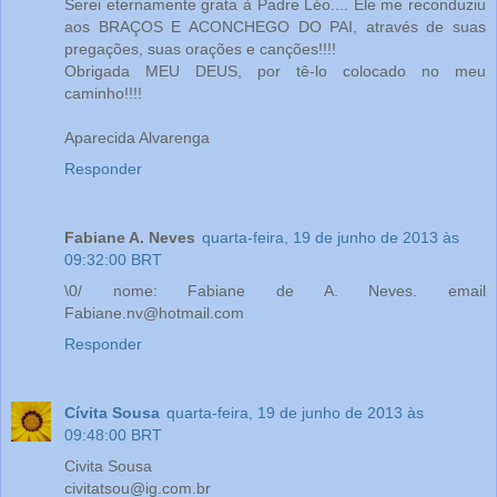
Serei eternamente grata à Padre Léo.... Ele me reconduziu
aos BRAÇOS E ACONCHEGO DO PAI, através de suas
pregações, suas orações e canções!!!!
Obrigada MEU DEUS, por tê-lo colocado no meu
caminho!!!!
Aparecida Alvarenga
Responder
Fabiane A. Neves
quarta-feira, 19 de junho de 2013 às
09:32:00 BRT
\0/ nome: Fabiane de A. Neves. email
Fabiane.nv@hotmail.com
Responder
Cívita Sousa
quarta-feira, 19 de junho de 2013 às
09:48:00 BRT
Civita Sousa
civitatsou@ig.com.br