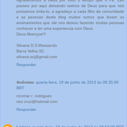
passou por aqui deixando rastros de Deus para que nós
possamos imita-lo, e agradeço a cada filho da comunidade
e as pessoas deste blog muitos outros que levam os
ensinamentos que ele nos deixou fazendo muitas pessoas
conhecer e ter uma experiencia com Deus.
Deus Abençoe!!!
Silvana D.S.Massarolo
Barra Velha-SC
silvana.scj@gmail.com
Responder
Anônimo
quarta-feira, 19 de junho de 2013 às 08:35:00
BRT
rizomar r. rodrigues
rizo.cruz@hotmail.com
Responder
Larisse
quarta-feira, 19 de junho de 2013 às 08:50:00 BRT