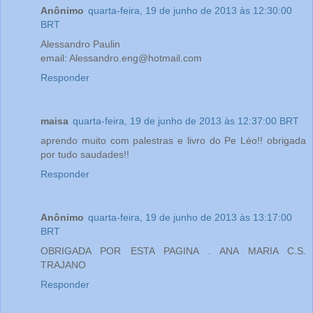
Anônimo
quarta-feira, 19 de junho de 2013 às 12:30:00
BRT
Alessandro Paulin
email: Alessandro.eng@hotmail.com
Responder
maisa
quarta-feira, 19 de junho de 2013 às 12:37:00 BRT
aprendo muito com palestras e livro do Pe Léo!! obrigada
por tudo saudades!!
Responder
Anônimo
quarta-feira, 19 de junho de 2013 às 13:17:00
BRT
OBRIGADA POR ESTA PAGINA . ANA MARIA C.S.
TRAJANO
Responder