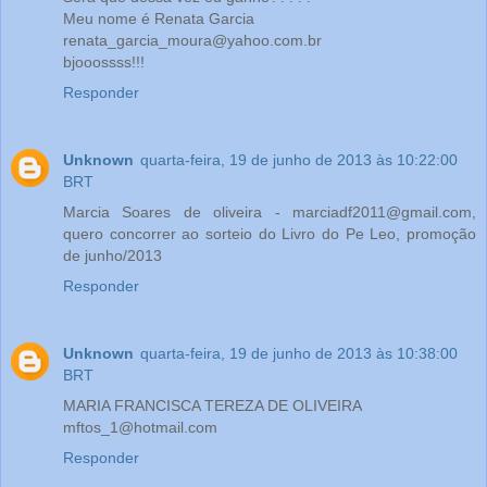
Meu nome é Renata Garcia
renata_garcia_moura@yahoo.com.br
bjooossss!!!
Responder
Unknown
quarta-feira, 19 de junho de 2013 às 10:22:00
BRT
Marcia Soares de oliveira - marciadf2011@gmail.com,
quero concorrer ao sorteio do Livro do Pe Leo, promoção
de junho/2013
Responder
Unknown
quarta-feira, 19 de junho de 2013 às 10:38:00
BRT
MARIA FRANCISCA TEREZA DE OLIVEIRA
mftos_1@hotmail.com
Responder