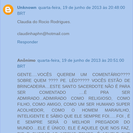
Unknown
quarta-feira, 19 de junho de 2013 às 20:48:00
BRT
Claudia do Rocio Rodrigues.
claudinhaphn@hotmail.com
Responder
Anônimo
quarta-feira, 19 de junho de 2013 às 20:51:00
BRT
GENTE.....VOCÊS QUEREM UM COMENTÁRIO????
SOBRE QUEM ???? PE. LÉO????? VOCÊS ESTÃO DE
BRINCADEIRA....ESTE SANTO SACERDOTE NÃO É PARA
SER COMENTADO ....É PRA SER
ADMIRADO...ADIMIRADO COMO RELIGIOSO, COMO
FILHO, COMO AMIGO, COMO UM SER HUMANO SUPER
ACOLHEDOR, COMO O HOMEM MARAVILHO,
INTELIGENTE E SÁBIO QUE ELE SEMPRE FOI......FOI , É
E SEMPRE SERÁ O MELHOR PREGADOR DO
MUNDO....ELE É ÚNICO, ELE É AQUELE QUE NOS FAZ,