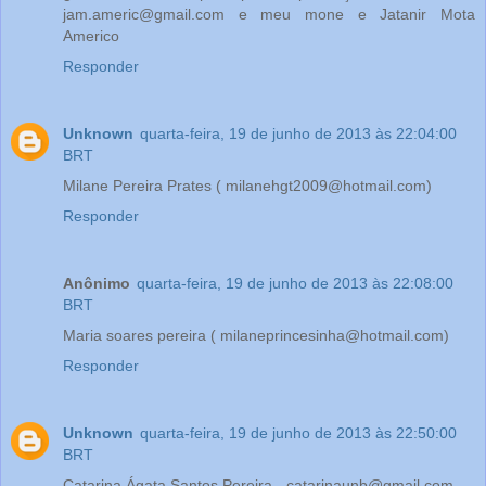
jam.americ@gmail.com e meu mone e Jatanir Mota
Americo
Responder
Unknown
quarta-feira, 19 de junho de 2013 às 22:04:00
BRT
Milane Pereira Prates ( milanehgt2009@hotmail.com)
Responder
Anônimo
quarta-feira, 19 de junho de 2013 às 22:08:00
BRT
Maria soares pereira ( milaneprincesinha@hotmail.com)
Responder
Unknown
quarta-feira, 19 de junho de 2013 às 22:50:00
BRT
Catarina Ágata Santos Pereira - catarinaunb@gmail.com