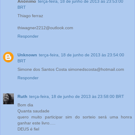
Anônimo
terça-feira, 18 de junho de 2013 às 23:53:00
BRT
Thiago ferraz
thiwagner2212@outlook.com
Responder
Unknown
terça-feira, 18 de junho de 2013 às 23:54:00
BRT
Simone dos Santos Costa simonedscosta@hotmail.com
Responder
Ruth
terça-feira, 18 de junho de 2013 às 23:58:00 BRT
Bom dia
Quanta saudade
quero muito participar sim do sorteio será uma honra
ganhar este livro.....
DEUS é fiel