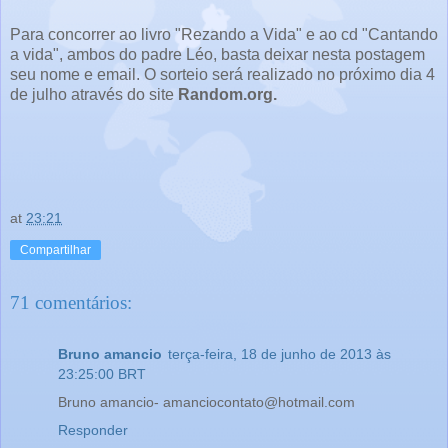
Para concorrer ao livro "Rezando a Vida" e ao cd "Cantando
a vida", ambos do padre Léo, basta deixar nesta postagem
seu nome e email. O sorteio será realizado no próximo dia 4
de julho através do site
Random.org.
at
23:21
Compartilhar
71 comentários:
Bruno amancio
terça-feira, 18 de junho de 2013 às
23:25:00 BRT
Bruno amancio- amanciocontato@hotmail.com
Responder