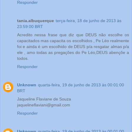
Responder
tania.albuquerque
terça-feira, 18 de junho de 2013 às
23:59:00 BRT
Acredito nessa frase que diz que DEUS não escolhe os
capacitados mas capacita os escolhidos , Pe Léo realmente
foi e ainda é um escolhido de DEUS p/a resgatar almas p/a
ele , amo todas as pregações do Pe Léo,DEUS abençõe a
todos.
Responder
Unknown
quarta-feira, 19 de junho de 2013 às 00:01:00
BRT
Jaqueline Flaviane de Souza
jaquelineflaviani@gmail.com
Responder
Unknown
quarta-feira, 19 de junho de 2013 às 00:01:00