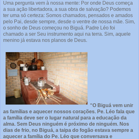
Uma pergunta vem à nossa mente: Por onde Deus começa
a sua ação libertadora, a sua obra de salvação? Podemos
ter uma só certeza: Somos chamados, pensados e amados
pelo Pai, desde sempre, desde o ventre de nossa mãe. Sim,
o sonho de Deus começou no Biguá. Padre Léo foi
chamado a ser Seu instrumento aqui na terra. Sim, aquele
menino já estava nos planos de Deus.
“O Biguá vem unir
as famílias e aquecer nossos corações. Pe. Léo fala que
a família deve ser o lugar natural para a educação da
alma. Sem Deus ninguém é próximo de ninguém. Nos
dias de frio, no Biguá, a taipa do fogão estava sempre a
aquecer a família do Pe. Léo que conversava e