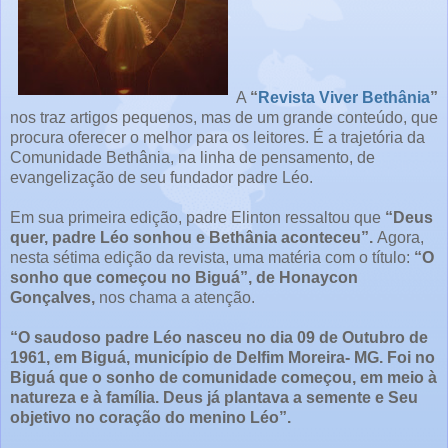
A
“
Revista Viver Bethânia
”
nos traz artigos pequenos, mas de um grande conteúdo, que
procura oferecer o melhor para os leitores. É a trajetória da
Comunidade Bethânia, na linha de pensamento, de
evangelização de seu fundador padre Léo.
Em sua primeira edição, padre Elinton ressaltou que
“Deus
quer, padre Léo sonhou e Bethânia aconteceu”.
Agora,
nesta sétima edição da revista, uma matéria com o título:
“O
sonho que começou no Biguá”, de Honaycon
Gonçalves,
nos chama a atenção.
“O saudoso padre Léo nasceu no dia 09 de Outubro de
1961, em Biguá, município de Delfim Moreira- MG. Foi no
Biguá que o sonho de comunidade começou, em meio à
natureza e à família. Deus já plantava a semente e Seu
objetivo no coração do menino Léo”.