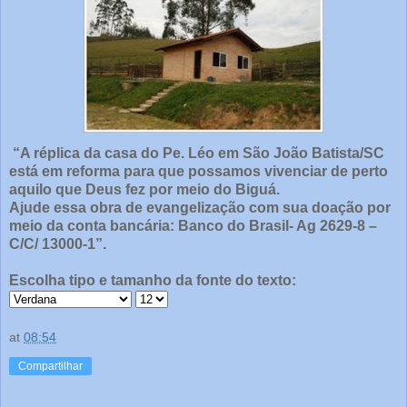
“A réplica da casa do Pe. Léo em São João Batista/SC
está em reforma para que possamos vivenciar de perto
aquilo que Deus fez por meio do Biguá.
Ajude essa obra de evangelização com sua doação por
meio da conta bancária: Banco do Brasil- Ag 2629-8 –
C/C/ 13000-1”.
Escolha tipo e tamanho da fonte do texto:
at
08:54
Compartilhar