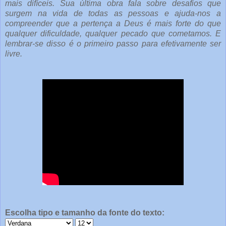
mais difíceis. Sua última obra fala sobre desafios que
surgem na vida de todas as pessoas e ajuda-nos a
compreender que a pertença a Deus é mais forte do que
qualquer dificuldade, qualquer pecado que cometamos. E
lembrar-se disso é o primeiro passo para efetivamente ser
livre.
Escolha tipo e tamanho da fonte do texto: