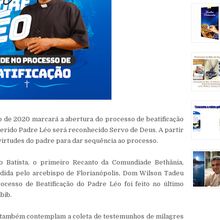
 de 2020 marcará a abertura do processo de beatificação
uerido Padre Léo será reconhecido Servo de Deus. A partir
s virtudes do padre para dar sequência ao processo.
 Batista, o primeiro Recanto da Comundiade Bethânia,
idida pelo arcebispo de Florianópolis, Dom Wilson Tadeu
ocesso de Beatificação do Padre Léo foi feito no último
bib.
o também contemplam a coleta de testemunhos de milagres