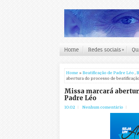
Home
Redes sociais
»
Qu
Home
»
Beatificação de Padre Léo
,
B
abertura do processo de beatificaçã
Missa marcará abertura
Padre Léo
10:02
Nenhum comentário