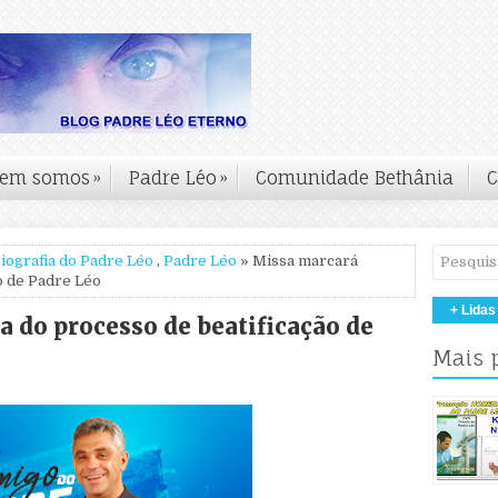
em somos
»
Padre Léo
»
Comunidade Bethânia
C
iografia do Padre Léo
,
Padre Léo
» Missa marcará
o de Padre Léo
+ Lidas
 do processo de beatificação de
Mais 