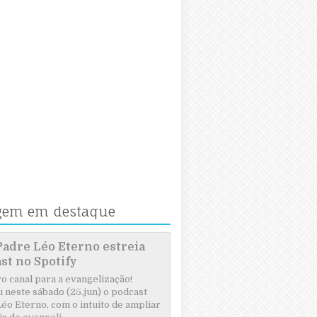
gem em destaque
Padre Léo Eterno estreia
st no Spotify
 canal para a evangelização!
 neste sábado (25.jun) o podcast
éo Eterno, com o intuito de ampliar