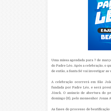
Uma missa agendada para 7 de março
do Padre Léo. Após a celebração, o q
de então, a Santa Sé vai investigar a
A celebração ocorrerá em São João
fundada por Padre Léo, e será pres
Jönck. O anúncio de abertura do pr
domingo (8), pelo monsenhor Jonas A
As fases do processo de beatificaçã