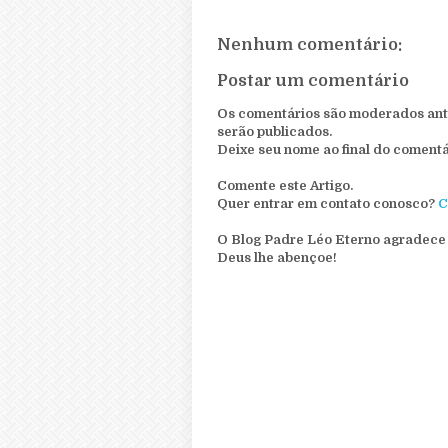
Nenhum comentário:
Postar um comentário
Os comentários são moderados ante
serão publicados.
Deixe seu nome ao final do comentá
Comente este Artigo.
Quer entrar em contato conosco?
C
O Blog Padre Léo Eterno agradece 
Deus lhe abençoe!