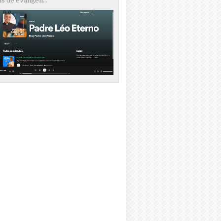
s de evangeli...