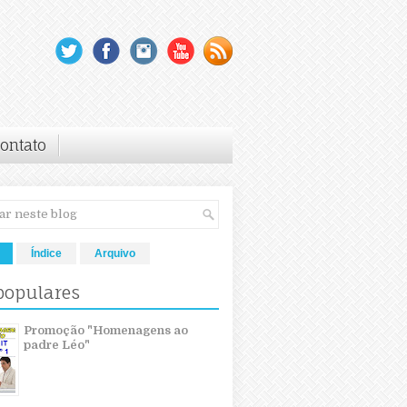
ontato
Índice
Arquivo
populares
Promoção "Homenagens ao
padre Léo"