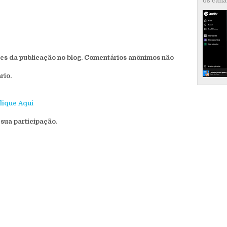
os canai
s da publicação no blog. Comentários anônimos não
rio.
lique Aqui
sua participação.