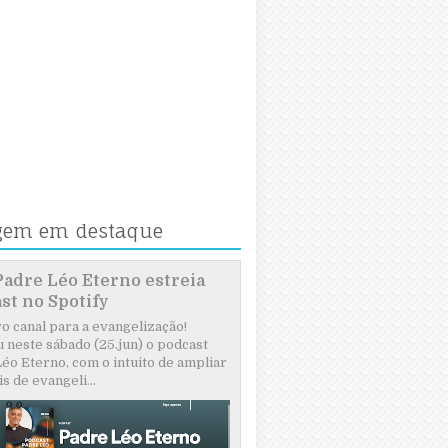
gem em destaque
Padre Léo Eterno estreia
st no Spotify
 canal para a evangelização!
 neste sábado (25.jun) o podcast
éo Eterno, com o intuito de ampliar
s de evangeli...