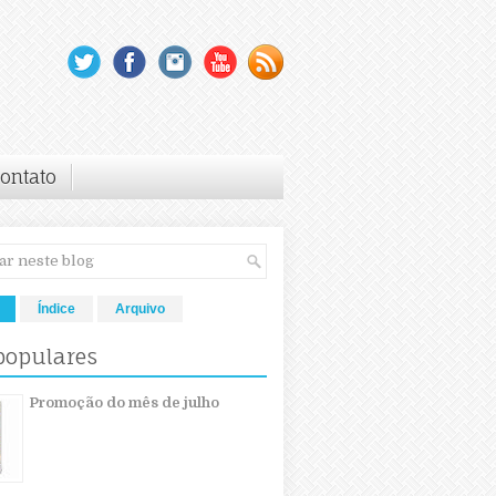
ontato
Índice
Arquivo
populares
Promoção do mês de julho