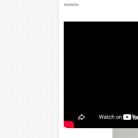
Assista: