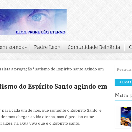
em somos
»
Padre Léo
»
Comunidade Bethânia
C
ssista a pregação "Batismo do Espírito Santo agindo em
+ Lidas
atismo do Espírito Santo agindo em
Mais 
 para cada um de nós, que somente o Espírito Santo, é
odermos chegar a vida eterna, mas é preciso estar
aízes, na água viva que é o Espírito santo.