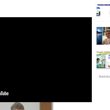
Sortei