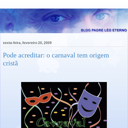
sexta-feira, fevereiro 20, 2009
Pode acreditar: o carnaval tem origem
cristã