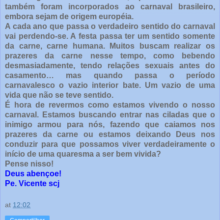
também foram incorporados ao carnaval brasileiro,
embora sejam de origem européia.
A cada ano que passa o verdadeiro sentido do carnaval
vai perdendo-se. A festa passa ter um sentido somente
da carne, carne humana. Muitos buscam realizar os
prazeres da carne nesse tempo, como bebendo
desmasiadamente, tendo relações sexuais antes do
casamento… mas quando passa o período
carnavalesco o vazio interior bate. Um vazio de uma
vida que não se teve sentido.
É hora de revermos como estamos vivendo o nosso
carnaval. Estamos buscando entrar nas ciladas que o
inimigo armou para nós, fazendo que caiamos nos
prazeres da carne ou estamos deixando Deus nos
conduzir para que possamos viver verdadeiramente o
início de uma quaresma a ser bem vivida?
Pense nisso!
Deus abençoe!
Pe. Vicente scj
at
12:02