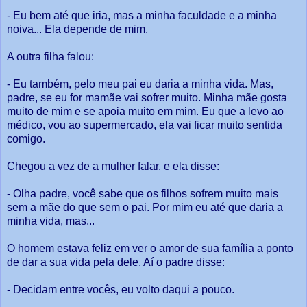
-
Eu bem até que iria, mas a minha faculdade e a minha
noiva... Ela depende de mim.
A outra filha falou:
- Eu também, pelo meu pai eu daria a minha vida. Mas,
padre, se eu for mamãe vai sofrer muito. Minha mãe gosta
muito de mim e se apoia muito em mim. Eu que a levo ao
médico, vou ao supermercado, ela vai ficar muito sentida
comigo.
Chegou a vez de a mulher falar, e ela disse:
- Olha padre, você sabe que os filhos sofrem muito mais
sem a mãe do que sem o pai. Por mim eu até que daria a
minha vida, mas...
O homem estava feliz em ver o amor de sua família a ponto
de dar a sua vida pela dele. Aí o padre disse:
- Decidam entre vocês, eu volto daqui a pouco.