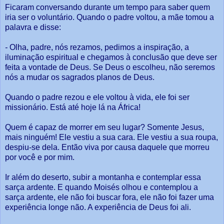
Ficaram conversando durante um tempo para saber quem
iria ser o voluntário. Quando o padre voltou, a mãe tomou a
palavra e disse:
-
Olha, padre, nós rezamos, pedimos a inspiração, a
iluminação espiritual e chegamos à conclusão que deve ser
feita a vontade de Deus. Se Deus o escolheu, não seremos
nós a mudar os sagrados planos de Deus.
Quando o padre rezou e ele voltou à vida, ele foi ser
missionário. Está até hoje lá na África!
Quem é capaz de morrer em seu lugar? Somente Jesus,
mais ninguém! Ele vestiu a sua cara. Ele vestiu a sua roupa,
despiu-se dela. Então viva por causa daquele que morreu
por você e por mim.
Ir além do deserto, subir a montanha e contemplar essa
sarça ardente. E quando Moisés olhou e contemplou a
sarça ardente, ele não foi buscar fora, ele não foi fazer uma
experiência longe não. A experiência de Deus foi ali.