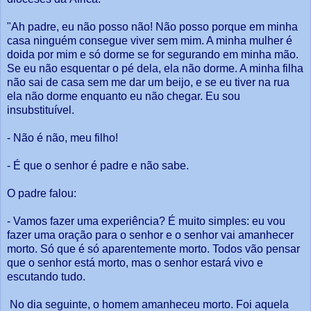
"Ah padre, eu não posso não! Não posso porque em minha
casa ninguém consegue viver sem mim. A minha mulher é
doida por mim e só dorme se for segurando em minha mão.
Se eu não esquentar o pé dela, ela não dorme. A minha filha
não sai de casa sem me dar um beijo, e se eu tiver na rua
ela não dorme enquanto eu não chegar. Eu sou
insubstituível.
- Não é não, meu filho!
- É que o senhor é padre e não sabe.
O padre falou:
- Vamos fazer uma experiência? É muito simples: eu vou
fazer uma oração para o senhor e o senhor vai amanhecer
morto. Só que é só aparentemente morto. Todos vão pensar
que o senhor está morto, mas o senhor estará vivo e
escutando tudo.
No dia seguinte, o homem amanheceu morto. Foi aquela