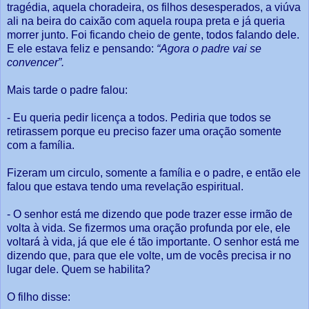
tragédia, aquela choradeira, os filhos desesperados, a viúva
ali na beira do caixão com aquela roupa preta e já queria
morrer junto. Foi ficando cheio de gente, todos falando dele.
E ele estava feliz e pensando:
“Agora o padre vai se
convencer”.
Mais tarde o padre falou:
- Eu queria pedir licença a todos. Pediria que todos se
retirassem porque eu preciso fazer uma oração somente
com a família.
Fizeram um circulo, somente a família e o padre, e então ele
falou que estava tendo uma revelação espiritual.
- O senhor está me dizendo que pode trazer esse irmão de
volta à vida. Se fizermos uma oração profunda por ele, ele
voltará à vida, já que ele é tão importante. O senhor está me
dizendo que, para que ele volte, um de vocês precisa ir no
lugar dele. Quem se habilita?
O filho disse: