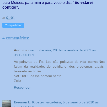
para Moisés, para mim e para você e diz:
“Eu estarei
contigo”.
at
01:01
Compartilhar
4 comentários:
Anônimo
segunda-feira, 28 de dezembro de 2009 às
08:12:00 BRT
As palavras do Pe. Leo são palavras de vida eterna.Nos
falam da realidade, do cotidiano, dos problemas atuais,
baseado na bíblia.
SAUDADE desse homem santo!
Zelia
Responder
Everson L. Kloster
terça-feira, 5 de janeiro de 2010 às
17:31:00 BRT