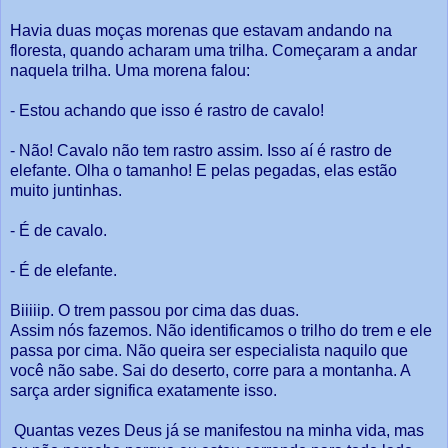
Havia duas moças morenas que estavam andando na
floresta, quando acharam uma trilha. Começaram a andar
naquela trilha. Uma morena falou:
- Estou achando que isso é rastro de cavalo!
- Não! Cavalo não tem rastro assim. Isso aí é rastro de
elefante. Olha o tamanho! E pelas pegadas, elas estão
muito juntinhas.
- É de cavalo.
- É de elefante.
Biiiiip. O trem passou por cima das duas.
Assim nós fazemos. Não identificamos o trilho do trem e ele
passa por cima. Não queira ser especialista naquilo que
você não sabe. Sai do deserto, corre para a montanha. A
sarça arder significa exatamente isso.
Quantas vezes Deus já se manifestou na minha vida, mas