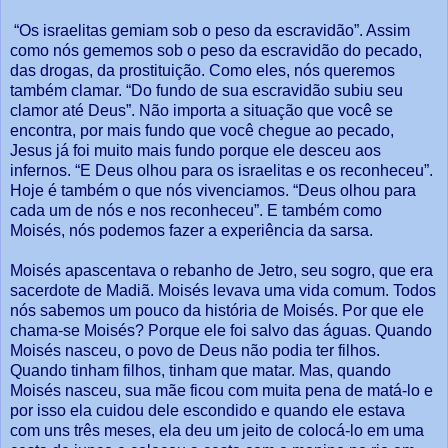
“Os israelitas gemiam sob o peso da escravidão”. Assim
como nós gememos sob o peso da escravidão do pecado,
das drogas, da prostituição. Como eles, nós queremos
também clamar. “Do fundo de sua escravidão subiu seu
clamor até Deus”. Não importa a situação que você se
encontra, por mais fundo que você chegue ao pecado,
Jesus já foi muito mais fundo porque ele desceu aos
infernos. “E Deus olhou para os israelitas e os reconheceu”.
Hoje é também o que nós vivenciamos. “Deus olhou para
cada um de nós e nos reconheceu”. E também como
Moisés, nós podemos fazer a experiência da sarsa.
Moisés apascentava o rebanho de Jetro, seu sogro, que era
sacerdote de Madiã. Moisés levava uma vida comum. Todos
nós sabemos um pouco da história de Moisés. Por que ele
chama-se Moisés? Porque ele foi salvo das águas. Quando
Moisés nasceu, o povo de Deus não podia ter filhos.
Quando tinham filhos, tinham que matar. Mas, quando
Moisés nasceu, sua mãe ficou com muita pena de matá-lo e
por isso ela cuidou dele escondido e quando ele estava
com uns três meses, ela deu um jeito de colocá-lo em uma