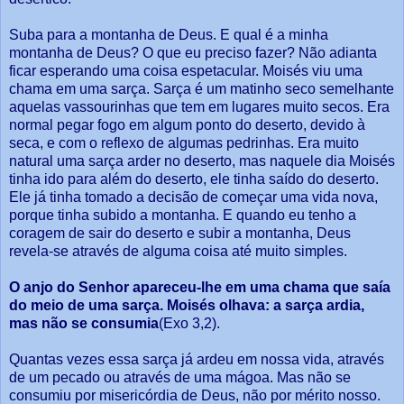
Suba para a montanha de Deus. E qual é a minha
montanha de Deus? O que eu preciso fazer? Não adianta
ficar esperando uma coisa espetacular. Moisés viu uma
chama em uma sarça. Sarça é um matinho seco semelhante
aquelas vassourinhas que tem em lugares muito secos. Era
normal pegar fogo em algum ponto do deserto, devido à
seca, e com o reflexo de algumas pedrinhas. Era muito
natural uma sarça arder no deserto, mas naquele dia Moisés
tinha ido para além do deserto, ele tinha saído do deserto.
Ele já tinha tomado a decisão de começar uma vida nova,
porque tinha subido a montanha. E quando eu tenho a
coragem de sair do deserto e subir a montanha, Deus
revela-se através de alguma coisa até muito simples.
O anjo do Senhor apareceu-lhe em uma chama que saía
do meio de uma sarça. Moisés olhava: a sarça ardia,
mas não se consumia
(Exo 3,2).
Quantas vezes essa sarça já ardeu em nossa vida, através
de um pecado ou através de uma mágoa. Mas não se
consumiu por misericórdia de Deus, não por mérito nosso.