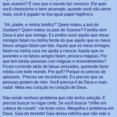
que usamos? É isso que o mundo faz conosco. Ele quer
você cheirosinho e bem arrumado, quando você não serve
mais, você é jogado no lixo igual papel higiênico.
“Ah, padre, e minha família?” Quem matou a avó do
Gustavo? Quem matou os pais de Susane? Família sem
Deus é pior que inimigo. Eu prefiro ouvir aquilo que meus
inimigos falam na minha frente do que aquilo que os meus
falsos amigos falam por trás. Aquilo que os meus inimigos
falam na minha cara me ajuda a crescer. Aquilo que os
parentes e os falsos amigos falam, provoca mágoas. Por
que tem tantas pessoas com mágoas e ressentimentos?
Ficam correndo atrás de falsas amizades, querendo fazer
média com todo mundo. Por quê? Porque eu preciso de
aplausos. Preciso ser reconhecido. Eu preciso que as
pessoas gostem de mim. Você precisa é de Deus e mais
nada! Meta seu coração no coração de Deus.
Não existe nenhum problema que não tenha solução. É
preciso buscar no lugar certo. Se você buscar “chifre em
cabeça de cavalo”, vai levar coice. Mergulha o problema em
Deus.
Saia
do deserto! Saia dessa vidinha que não vale a