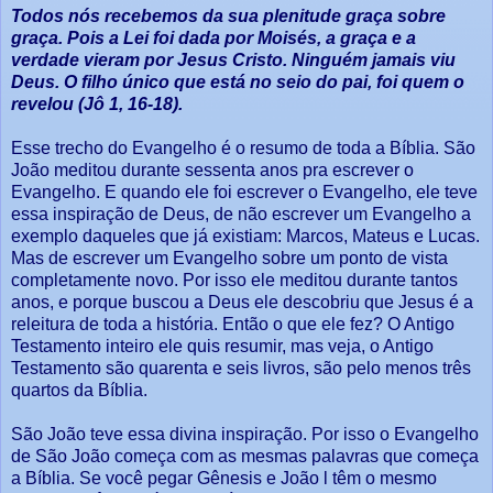
Todos nós recebemos da sua plenitude graça sobre
graça. Pois a Lei foi dada por Moisés, a graça e a
verdade vieram por Jesus Cristo. Ninguém jamais viu
Deus. O filho único que está no seio do pai, foi quem o
revelou (Jô 1, 16-18).
Esse trecho do Evangelho é o resumo de toda a Bíblia. São
João meditou durante sessenta anos pra escrever o
Evangelho. E quando ele foi escrever o Evangelho, ele teve
essa inspiração de Deus, de não escrever um Evangelho a
exemplo daqueles que já existiam: Marcos, Mateus e Lucas.
Mas de escrever um Evangelho sobre um ponto de vista
completamente novo. Por isso ele meditou durante tantos
anos, e porque buscou a Deus ele descobriu que Jesus é a
releitura de toda a história. Então o que ele fez? O Antigo
Testamento inteiro ele quis resumir, mas veja, o Antigo
Testamento são quarenta e seis livros, são pelo menos três
quartos da Bíblia.
São João teve essa divina inspiração. Por isso o Evangelho
de São João começa com as mesmas palavras que começa
a Bíblia. Se você pegar Gênesis e João l têm o mesmo