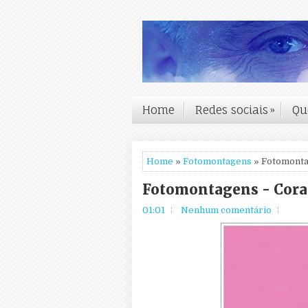
Home
Redes sociais
»
Qu
Home
»
Fotomontagens
» Fotomonta
Fotomontagens - Cora
01:01
Nenhum comentário