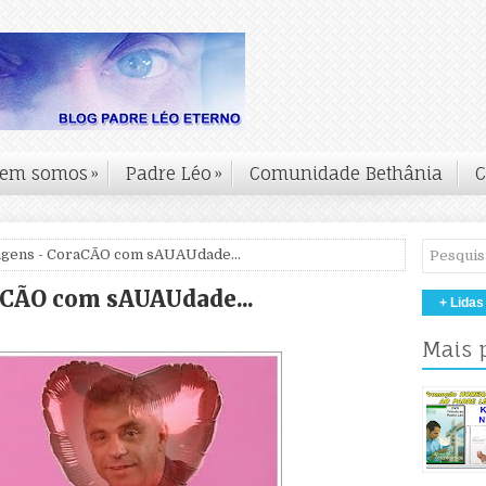
em somos
»
Padre Léo
»
Comunidade Bethânia
C
gens - CoraCÃO com sAUAUdade...
CÃO com sAUAUdade...
+ Lidas
Mais 