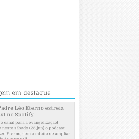
gem em destaque
Padre Léo Eterno estreia
st no Spotify
 canal para a evangelização!
 neste sábado (25.jun) o podcast
éo Eterno, com o intuito de ampliar