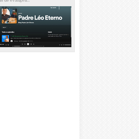
s de evangeli...