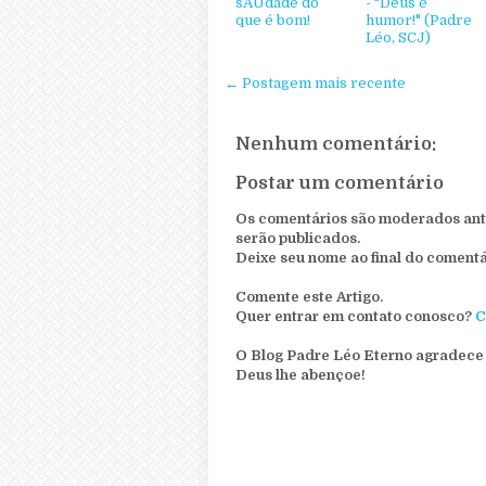
sAUdade do
- "Deus é
que é bom!
humor!" (Padre
Léo, SCJ)
← Postagem mais recente
Nenhum comentário:
Postar um comentário
Os comentários são moderados ante
serão publicados.
Deixe seu nome ao final do comentá
Comente este Artigo.
Quer entrar em contato conosco?
C
O Blog Padre Léo Eterno agradece 
Deus lhe abençoe!