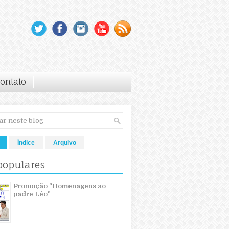
ontato
Índice
Arquivo
populares
Promoção "Homenagens ao
padre Léo"