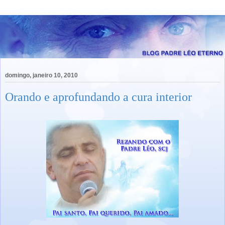
domingo, janeiro 10, 2010
Orando e aprofundando a cura interior