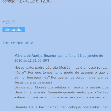
contigo!”
(Ex 4, 12; 6, 12.30).
at
00:20
Compartilhar
Um comentário:
Márcia de Araújo Bezerra
quinta-feira, 21 de janeiro de
2010 às 11:31:00 BRT
Nesse texto, padre Léo cita Moisés, mas é o nosso retrato,
não é? Por que temos tanto medo de assumir o que o
Senhor tem para nós? Por que temos vergonha de falar de
Jesus para as pessoas?
Vemos aqui Moisés que relutou em aceitar a missão que
Deus tinha para ele. Somente quando sentiu que o Senhor
estava com ele, aí sim, pode livrar seu povo da escravidão.
Quando Deus lhe chamar, não coloque obstáculos, não