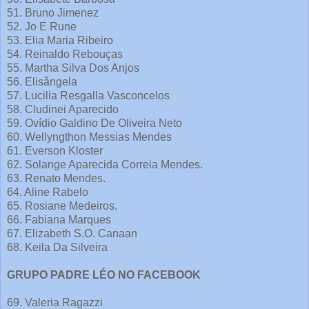
51. Bruno Jimenez
52. Jo E Rune
53. Elia Maria Ribeiro
54. Reinaldo Rebouças
55. Martha Silva Dos Anjos
56. Elisângela
57. Lucilia Resgalla Vasconcelos
58. Cludinei Aparecido
59. Ovídio Galdino De Oliveira Neto
60. Wellyngthon Messias Mendes
61. Everson Kloster
62. Solange Aparecida Correia Mendes.
63. Renato Mendes.
64. Aline Rabelo
65. Rosiane Medeiros.
66. Fabiana Marques
67. Elizabeth S.O. Canaan
68. Keila Da Silveira
GRUPO PADRE LÉO NO FACEBOOK
69. Valeria Ragazzi