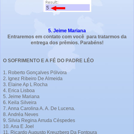
5. Jeime Mariana
Entraremos em contato com você para tratarmos da
entrega dos prêmios. Parabéns!
O SOFRIMENTO E A FÉ DO PADRE LÉO
1. Roberto Gonçalves Pólvora
2. Ignez Ribeiro De Almeida
3. Elaine Ap L Rocha
4. Erica Lisboa
5. Jeime Mariana
6. Keila Silveira
7. Anna Carolina A. A. De Lucena.
8. Andréa Neves
9. Silvia Regina Arruda Céspedes
10. Ana E Joel
11. Ricardo Augusto Kreuzberg Da Fontoura