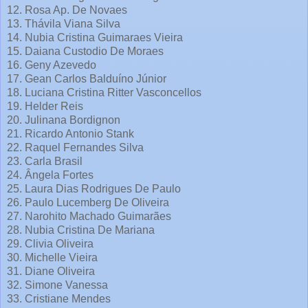
12. Rosa Ap. De Novaes
13. Thávila Viana Silva
14. Nubia Cristina Guimaraes Vieira
15. Daiana Custodio De Moraes
16. Geny Azevedo
17. Gean Carlos Balduíno Júnior
18. Luciana Cristina Ritter Vasconcellos
19. Helder Reis
20. Julinana Bordignon
21. Ricardo Antonio Stank
22. Raquel Fernandes Silva
23. Carla Brasil
24. Ângela Fortes
25. Laura Dias Rodrigues De Paulo
26. Paulo Lucemberg De Oliveira
27. Narohito Machado Guimarães
28. Nubia Cristina De Mariana
29. Clivia Oliveira
30. Michelle Vieira
31. Diane Oliveira
32. Simone Vanessa
33. Cristiane Mendes