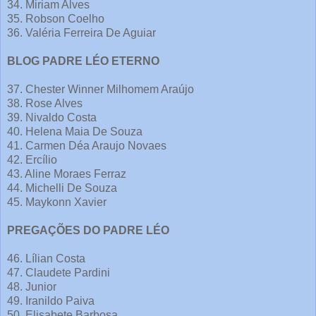
34. Miriam Alves
35. Robson Coelho
36. Valéria Ferreira De Aguiar
BLOG PADRE LÉO ETERNO
37. Chester Winner Milhomem Araújo
38. Rose Alves
39. Nivaldo Costa
40. Helena Maia De Souza
41. Carmen Déa Araujo Novaes
42. Ercílio
43. Aline Moraes Ferraz
44. Michelli De Souza
45. Maykonn Xavier
PREGAÇÕES DO PADRE LÉO
46. Lílian Costa
47. Claudete Pardini
48. Junior
49. Iranildo Paiva
50. Elisabete Barbosa