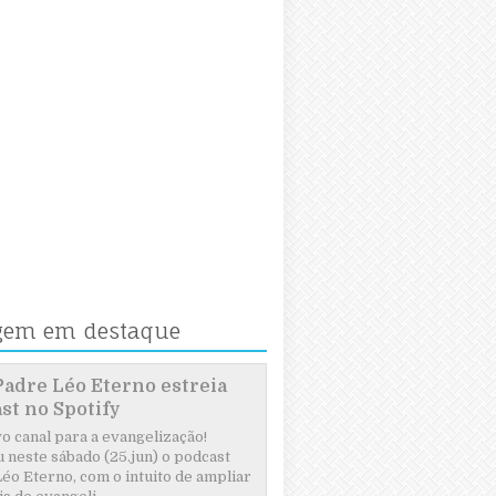
gem em destaque
Padre Léo Eterno estreia
st no Spotify
 canal para a evangelização!
 neste sábado (25.jun) o podcast
éo Eterno, com o intuito de ampliar