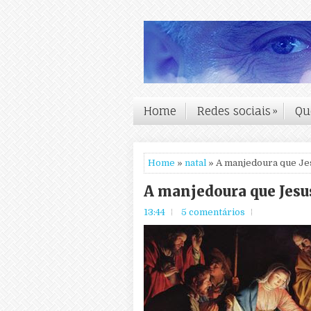
Home
Redes sociais
»
Qu
Home
»
natal
» A manjedoura que Je
A manjedoura que Jesu
13:44
5 comentários