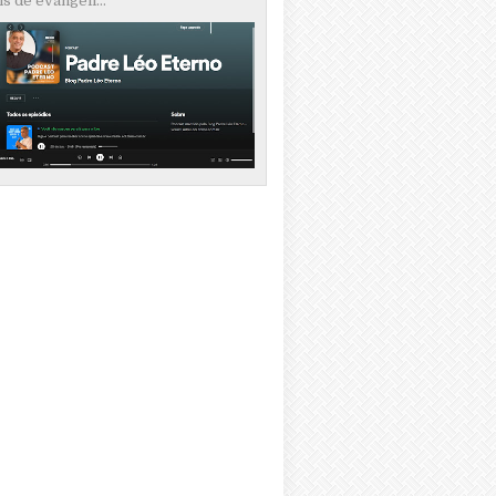
s de evangeli...