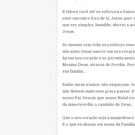
E talvez você até se esforçou e busc
esse encontro fora de sí, Jesus quer 
que ser simples, humilde, aberto a ac
Jesus.
Se mesmo com todo seu esforço esse 
não sinta Jesus nascer em seu coração
há em seu coração e se permita nesta
Menino Deus, através do Perdão. Perd
sua família...
Então meus irmãos, não esqueçam: Jes
não deixem mais essa graça passar. E
nosso Pai. Desejo que nesse Natal vo
da misericórdia, o caminho de Deus...
Que o seu coração seja a manjedoura 
É o que eu desejo em nome da Família