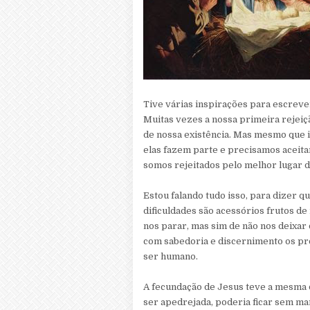
Tive várias inspirações para escreve
Muitas vezes a nossa primeira rejeiç
de nossa existência. Mas mesmo que i
elas fazem parte e precisamos aceita
somos rejeitados pelo melhor lugar 
Estou falando tudo isso, para dizer qu
dificuldades são acessórios frutos de
nos parar, mas sim de não nos deixar 
com sabedoria e discernimento os p
ser humano.
A fecundação de Jesus teve a mesma d
ser apedrejada, poderia ficar sem mar