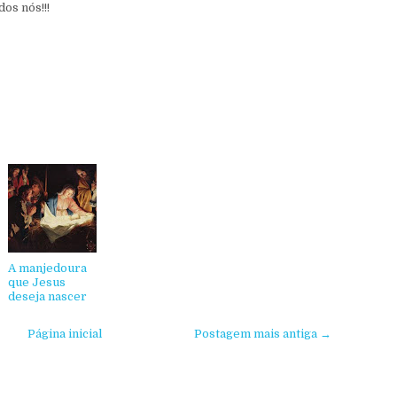
os nós!!!
A manjedoura
que Jesus
deseja nascer
Página inicial
Postagem mais antiga →