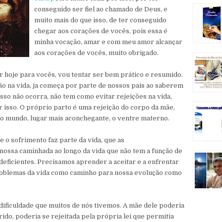
conseguido ser fiel ao chamado de Deus, e
muito mais do que isso, de ter conseguido
chegar aos corações de vocês, pois essa é
minha vocação, amar e com meu amor alcançar
aos corações de vocês, muito obrigado.
r hoje para vocês, vou tentar ser bem prático e resumido.
ão na vida, ja começa por parte de nossos pais ao saberem
sso não ocorra, não tem como evitar rejeições na vida,
r isso. O próprio parto é uma rejeição do corpo da mãe,
do mundo, lugar mais aconchegante, o ventre materno.
e o sofrimento faz parte da vida, que as
 nossa caminhada ao longo da vida que não tem a função de
deficientes. Precisamos aprender a aceitar e a enfrentar
roblemas da vida como caminho para nossa evolução como
ificuldade que muitos de nós tivemos. A mãe dele poderia
ido, poderia se rejeitada pela própria lei que permitia