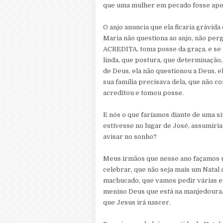
que uma mulher em pecado fosse ape
O anjo anuncia que ela ficaria grávida
Maria não questiona ao anjo, não perg
ACREDITA, toma posse da graça, e se 
linda, que postura, que determinação
de Deus, ela não questionou a Deus, 
sua família precisava dela, que não 
acreditou e tomou posse.
E nós o que faríamos diante de uma si
estivesse no lugar de José, assumiria
avisar no sonho?
Meus irmãos que nesse ano façamos u
celebrar, que não seja mais um Natal
machucado, que vamos pedir várias e
menino Deus que está na manjedoura.
que Jesus irá nascer.