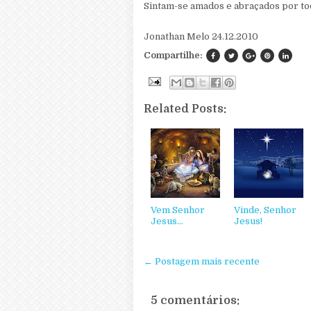
Sintam-se amados e abraçados por tod
Jonathan Melo 24.12.2010
Compartilhe:
Related Posts:
Vem Senhor
Vinde, Senhor
Jesus...
Jesus!
← Postagem mais recente
5 comentários: