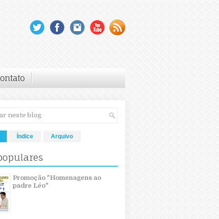
ontato
Índice
Arquivo
populares
Promoção "Homenagens ao
padre Léo"