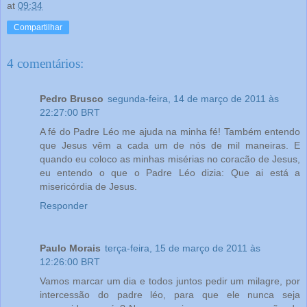
at
09:34
Compartilhar
4 comentários:
Pedro Brusco
segunda-feira, 14 de março de 2011 às
22:27:00 BRT
A fé do Padre Léo me ajuda na minha fé! Também entendo
que Jesus vêm a cada um de nós de mil maneiras. E
quando eu coloco as minhas misérias no coracão de Jesus,
eu entendo o que o Padre Léo dizia: Que ai está a
misericórdia de Jesus.
Responder
Paulo Morais
terça-feira, 15 de março de 2011 às
12:26:00 BRT
Vamos marcar um dia e todos juntos pedir um milagre, por
intercessão do padre léo, para que ele nunca seja