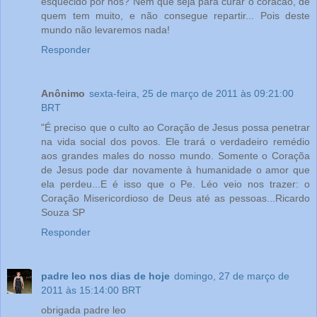
esquecido por nós? Nem que seja para curar o coracão, de
quem tem muito, e não consegue repartir... Pois deste
mundo não levaremos nada!
Responder
Anônimo
sexta-feira, 25 de março de 2011 às 09:21:00
BRT
"É preciso que o culto ao Coração de Jesus possa penetrar
na vida social dos povos. Ele trará o verdadeiro remédio
aos grandes males do nosso mundo. Somente o Coraçõa
de Jesus pode dar novamente à humanidade o amor que
ela perdeu...E é isso que o Pe. Léo veio nos trazer: o
Coração Misericordioso de Deus até as pessoas...Ricardo
Souza SP
Responder
padre leo nos dias de hoje
domingo, 27 de março de
2011 às 15:14:00 BRT
obrigada padre leo