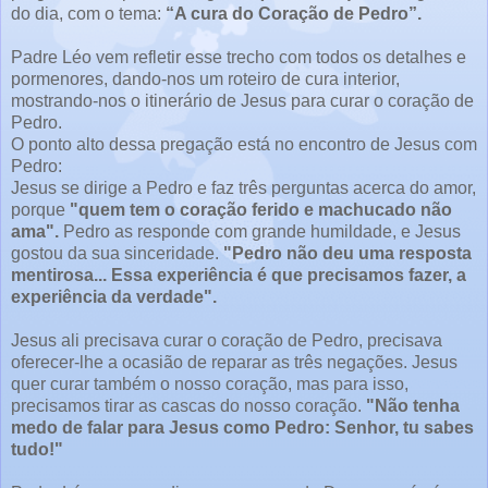
do dia, com o tema:
“A cura do Coração de Pedro”.
Padre Léo vem refletir esse trecho com todos os detalhes e
pormenores, dando-nos um roteiro de cura interior,
mostrando-nos o itinerário de Jesus para curar o coração de
Pedro.
O ponto alto dessa pregação está no encontro de Jesus com
Pedro:
Jesus se dirige a Pedro e faz três perguntas acerca do amor,
porque
"quem tem o coração ferido e machucado não
ama".
Pedro as responde com grande humildade, e Jesus
gostou da sua sinceridade.
"Pedro não deu uma resposta
mentirosa... Essa experiência é que precisamos fazer, a
experiência da verdade".
Jesus ali precisava curar o coração de Pedro, precisava
oferecer-lhe a ocasião de reparar as três negações. Jesus
quer curar também o nosso coração, mas para isso,
precisamos tirar as cascas do nosso coração.
"Não tenha
medo de falar para Jesus como Pedro: Senhor, tu sabes
tudo!"