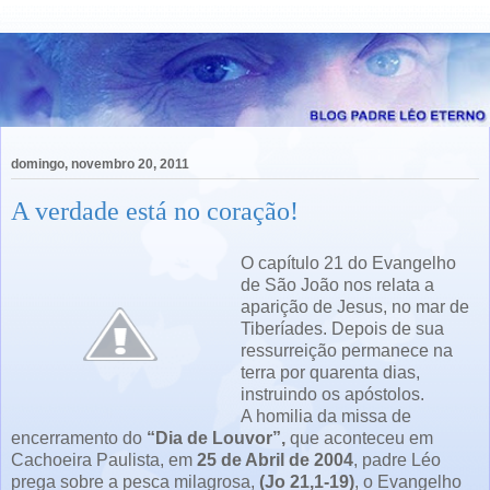
domingo, novembro 20, 2011
A verdade está no coração!
O capítulo 21 do Evangelho
de São João nos relata a
aparição de Jesus, no mar de
Tiberíades. Depois de sua
ressurreição permanece na
terra por quarenta dias,
instruindo os apóstolos.
A homilia da missa de
encerramento do
“Dia de Louvor”,
que aconteceu em
Cachoeira Paulista, em
25 de Abril de 2004
, padre Léo
prega sobre a pesca milagrosa,
(Jo 21,1-19)
, o Evangelho