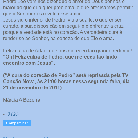
Padre Léo vem nos dizer que o amor de Deus por nós é
maior do que qualquer problema, e que precisamos permitir
que o Senhor nos revele esse amor.
Jesus viu o interior de Pedro, viu a sua fé, o querer ser
curado, a sua disposição em segui-lo e enfrentar a cruz,
porque a verdade está no coração. A verdadeira cura é
render-se ao Senhor, na certeza de que Ele o ama.
Feliz culpa de Adão, que nos mereceu tão grande redentor!
"Oh! Feliz culpa de Pedro, que mereceu tão lindo
encontro com Jesus".
(“A cura do coração de Pedro” será reprisada pela TV
Canção Nova, às 21:00 horas nessa segunda feira, dia
21 de novembro de 2011)
Márcia A Bezerra
at
17:31
Compartilhar