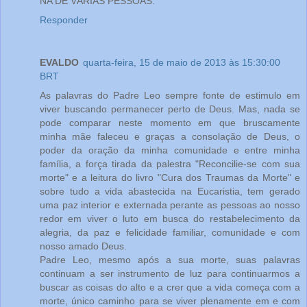
NA DE VÁRIAS PESSOAS.
Responder
EVALDO
quarta-feira, 15 de maio de 2013 às 15:30:00
BRT
As palavras do Padre Leo sempre fonte de estimulo em
viver buscando permanecer perto de Deus. Mas, nada se
pode comparar neste momento em que bruscamente
minha mãe faleceu e graças a consolação de Deus, o
poder da oração da minha comunidade e entre minha
família, a força tirada da palestra "Reconcilie-se com sua
morte" e a leitura do livro "Cura dos Traumas da Morte" e
sobre tudo a vida abastecida na Eucaristia, tem gerado
uma paz interior e externada perante as pessoas ao nosso
redor em viver o luto em busca do restabelecimento da
alegria, da paz e felicidade familiar, comunidade e com
nosso amado Deus.
Padre Leo, mesmo após a sua morte, suas palavras
continuam a ser instrumento de luz para continuarmos a
buscar as coisas do alto e a crer que a vida começa com a
morte, único caminho para se viver plenamente em e com