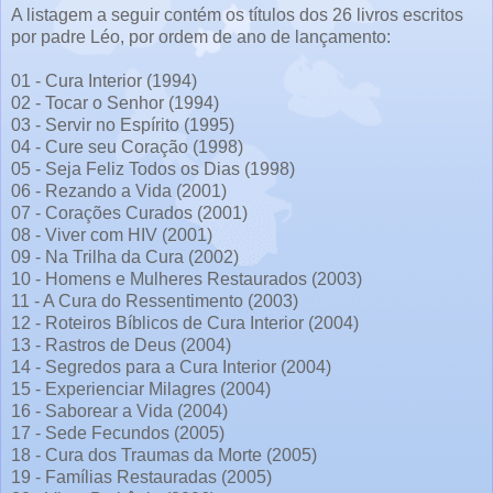
A listagem a seguir contém os títulos dos 26 livros escritos
por padre Léo, por ordem de ano de lançamento:
01 - Cura Interior (1994)
02 - Tocar o Senhor (1994)
03 - Servir no Espírito (1995)
04 - Cure seu Coração (1998)
05 - Seja Feliz Todos os Dias (1998)
06 - Rezando a Vida (2001)
07 - Corações Curados (2001)
08 - Viver com HIV (2001)
09 - Na Trilha da Cura (2002)
10 - Homens e Mulheres Restaurados (2003)
11 - A Cura do Ressentimento (2003)
12 - Roteiros Bíblicos de Cura Interior (2004)
13 - Rastros de Deus (2004)
14 - Segredos para a Cura Interior (2004)
15 - Experienciar Milagres (2004)
16 - Saborear a Vida (2004)
17 - Sede Fecundos (2005)
18 - Cura dos Traumas da Morte (2005)
19 - Famílias Restauradas (2005)