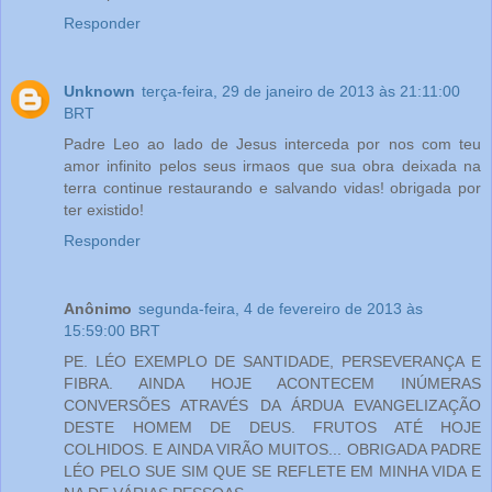
Responder
Unknown
terça-feira, 29 de janeiro de 2013 às 21:11:00
BRT
Padre Leo ao lado de Jesus interceda por nos com teu
amor infinito pelos seus irmaos que sua obra deixada na
terra continue restaurando e salvando vidas! obrigada por
ter existido!
Responder
Anônimo
segunda-feira, 4 de fevereiro de 2013 às
15:59:00 BRT
PE. LÉO EXEMPLO DE SANTIDADE, PERSEVERANÇA E
FIBRA. AINDA HOJE ACONTECEM INÚMERAS
CONVERSÕES ATRAVÉS DA ÁRDUA EVANGELIZAÇÃO
DESTE HOMEM DE DEUS. FRUTOS ATÉ HOJE
COLHIDOS. E AINDA VIRÃO MUITOS... OBRIGADA PADRE
LÉO PELO SUE SIM QUE SE REFLETE EM MINHA VIDA E