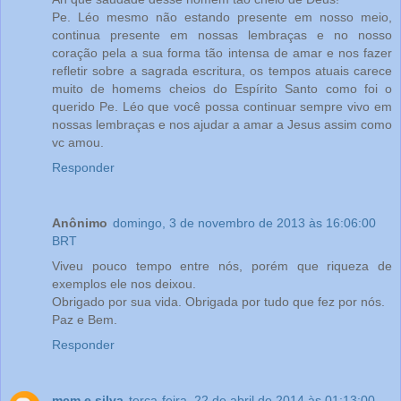
Pe. Léo mesmo não estando presente em nosso meio,
continua presente em nossas lembraças e no nosso
coração pela a sua forma tão intensa de amar e nos fazer
refletir sobre a sagrada escritura, os tempos atuais carece
muito de homems cheios do Espírito Santo como foi o
querido Pe. Léo que você possa continuar sempre vivo em
nossas lembraças e nos ajudar a amar a Jesus assim como
vc amou.
Responder
Anônimo
domingo, 3 de novembro de 2013 às 16:06:00
BRT
Viveu pouco tempo entre nós, porém que riqueza de
exemplos ele nos deixou.
Obrigado por sua vida. Obrigada por tudo que fez por nós.
Paz e Bem.
Responder
mcm e silva
terça-feira, 22 de abril de 2014 às 01:13:00