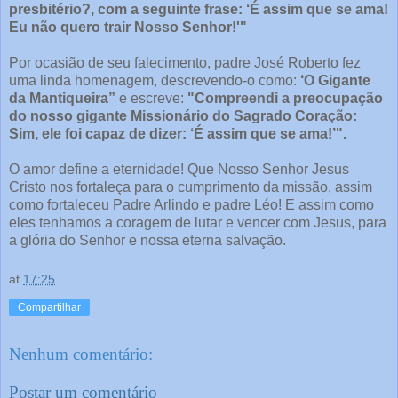
presbitério?, com a seguinte frase: ‘É assim que se ama!
Eu não quero trair Nosso Senhor!'"
Por ocasião de seu falecimento, padre José Roberto fez
uma linda homenagem, descrevendo-o como:
‘O Gigante
da Mantiqueira”
e escreve:
"Compreendi a preocupação
do nosso gigante Missionário do Sagrado Coração:
Sim, ele foi capaz de dizer: ‘É assim que se ama!’".
O amor define a eternidade! Que Nosso Senhor Jesus
Cristo nos fortaleça para o cumprimento da missão, assim
como fortaleceu Padre Arlindo e padre Léo! E assim como
eles tenhamos a coragem de lutar e vencer com Jesus, para
a glória do Senhor e nossa eterna salvação.
at
17:25
Compartilhar
Nenhum comentário:
Postar um comentário