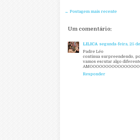
← Postagem mais recente
Um comentário:
LILICA
segunda-feira, 25 d
Padre Léo
continua surpreendendo, p
vamos escutar algo diferent
AMOOOOOOOOOOOOOOOO
Responder