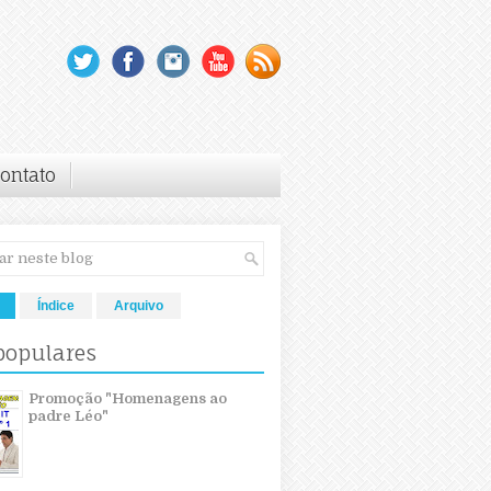
ontato
Índice
Arquivo
populares
Promoção "Homenagens ao
padre Léo"