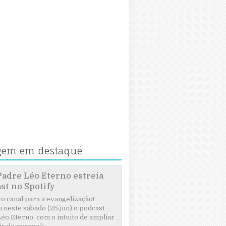
gem em destaque
Padre Léo Eterno estreia
st no Spotify
 canal para a evangelização!
 neste sábado (25.jun) o podcast
éo Eterno, com o intuito de ampliar