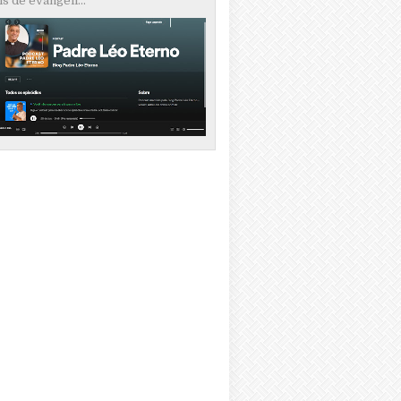
s de evangeli...