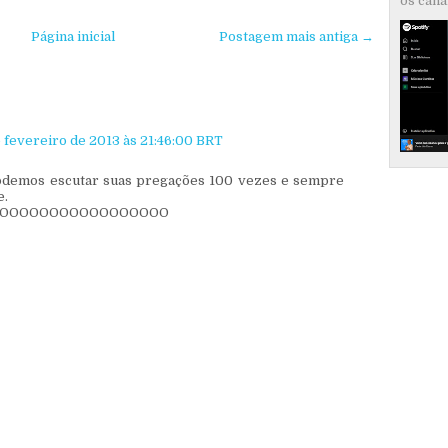
os canai
Página inicial
Postagem mais antiga →
e fevereiro de 2013 às 21:46:00 BRT
odemos escutar suas pregações 100 vezes e sempre
e.
OOOOOOOOOOOOOOOOO