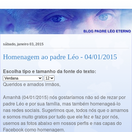
sábado, janeiro 03, 2015
Homenagem ao padre Léo - 04/01/2015
Escolha tipo e tamanho da fonte do texto:
Queridos e amados irmãos,
Amanhã (04/01/2015) nós gostaríamos não só de rezar por
padre Léo e por sua família, mas também homenageá-lo
nas redes sociais. Sugerimos que, todos nós que o amamos
e somos muito gratos por tudo que ele fez e faz por nós,
usemos as fotos abaixo em nossos perfis e nas capas do
Facebook como homenagem.