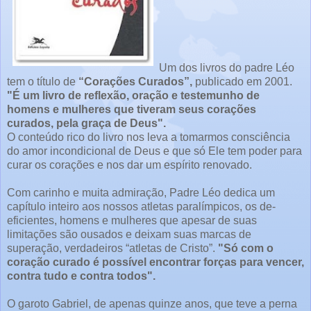
Um dos livros do padre Léo
tem o título de
“Corações Curados”,
publicado em 2001.
"É um livro de reflexão, oração e testemunho de
homens e mulheres que tiveram seus corações
curados, pela graça de Deus".
O conteúdo rico do livro nos leva a tomarmos consciência
do amor incondicional de Deus e que só Ele tem poder para
curar os corações e nos dar um espírito renovado.
Com carinho e muita admiração, Padre Léo dedica um
capítulo inteiro aos nossos atletas paralímpicos, os de-
eficientes, homens e mulheres que apesar de suas
limitações são ousados e deixam suas marcas de
superação, verdadeiros “atletas de Cristo”.
"Só com o
coração curado é possível encontrar forças para vencer,
contra tudo e contra todos".
O garoto Gabriel, de apenas quinze anos, que teve a perna