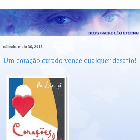
sábado, maio 30, 2015
Um coração curado vence qualquer desafio!