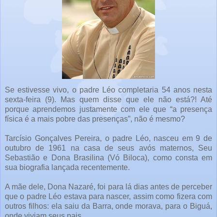
Se estivesse vivo, o padre Léo completaria 54 anos nesta
sexta-feira (9). Mas quem disse que ele não está?! Até
porque aprendemos justamente com ele que “a presença
física é a mais pobre das presenças”, não é mesmo?
Tarcísio Gonçalves Pereira, o padre Léo, nasceu em 9 de
outubro de 1961 na casa de seus avós maternos, Seu
Sebastião e Dona Brasilina (Vó Biloca), como consta em
sua biografia lançada recentemente.
A mãe dele, Dona Nazaré, foi para lá dias antes de perceber
que o padre Léo estava para nascer, assim como fizera com
outros filhos: ela saiu da Barra, onde morava, para o Biguá,
onde viviam seus pais.