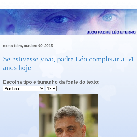
sexta-feira, outubro 09, 2015
Se estivesse vivo, padre Léo completaria 54
anos hoje
Escolha tipo e tamanho da fonte do texto: