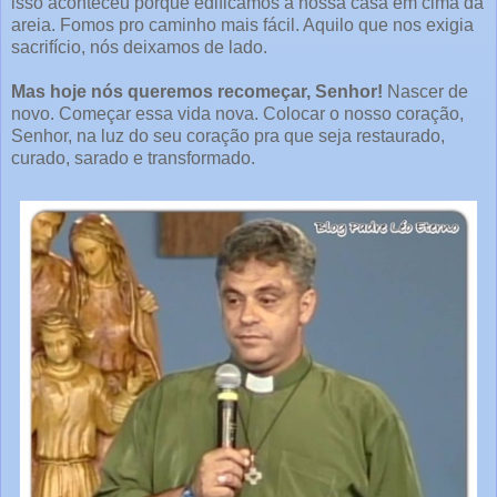
isso aconteceu porque edificamos a nossa casa em cima da
areia. Fomos pro caminho mais fácil. Aquilo que nos exigia
sacrifício, nós deixamos de lado.
Mas hoje nós queremos recomeçar, Senhor!
Nascer de
novo. Começar essa vida nova. Colocar o nosso coração,
Senhor, na luz do seu coração pra que seja restaurado,
curado, sarado e transformado.