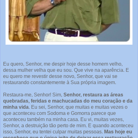
Eu quero, Senhor, me despir hoje desse homem velho,
dessa mulher velha que eu sou. Que vive na aparência. E
eu quero me revestir desse novo, Senhor, que vai se
restaurando constantemente à Sua própria imagem.
Restaura-me, Senhor! Sim,
Senhor, restaura as áreas
quebradas, feridas e machucadas do meu coração e da
minha vida
. Eu sei, Senhor, que muitas e muitas vezes o
que aconteceu com Sodoma e Gomorra parece que
aconteceu também na minha casa. Eu vi, muitas vezes,
Senhor, a destruição tão perto de mim. E quando aconteceu
isso, Senhor, eu tentei culpar muitas pessoas.
Mas hoje eu
reconheço que o único jeito de deixar essa restauração