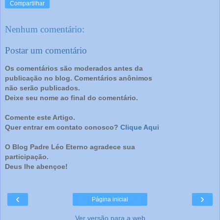
Compartilhar
Nenhum comentário:
Postar um comentário
Os comentários são moderados antes da
publicação no blog. Comentários anônimos
não serão publicados.
Deixe seu nome ao final do comentário.
Comente este Artigo.
Quer entrar em contato conosco?
Clique Aqui
O Blog Padre Léo Eterno agradece sua
participação.
Deus lhe abençoe!
‹
›
Página inicial
Ver versão para a web