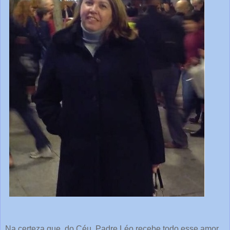
Na certeza que, do Céu, Padre Léo recebe todo esse amor