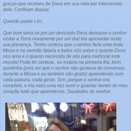
graças que recebeu de Deus em sua vida por intercessão
dele. Confiram abaixo:
Querido padre Léo,
Que bom seria se por um descuido Deus deixasse o senhor
visitar a Terra novamente por um dia! Iria aproveitar muito
sua presença. Tenho certeza que o senhor faria uma linda
Missa e no sermão falaria a todos nós sobre o quanto Deus
nos ama e o quanto necessita de nós para melhorar este
mundo! Pode ter certeza, eu estaria na primeira fila, bem
quietinha (pois sei que o senhor não gostava de conversas
durante a Missa e eu também não gosto) aprendendo com
cada palavra, cada gesto. Sim, porque o senhor era
completo, e iria mais uma vez ouvir e guardar dentro do meu
coração tudo que aprendesse. Saudades do senhor.