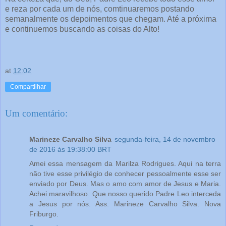
e reza por cada um de nós, comtinuaremos postando
semanalmente os depoimentos que chegam. Até a próxima
e continuemos buscando as coisas do Alto!
at
12:02
Compartilhar
Um comentário:
Marineze Carvalho Silva
segunda-feira, 14 de novembro
de 2016 às 19:38:00 BRT
Amei essa mensagem da Marilza Rodrigues. Aqui na terra
não tive esse privilégio de conhecer pessoalmente esse ser
enviado por Deus. Mas o amo com amor de Jesus e Maria.
Achei maravilhoso. Que nosso querido Padre Leo interceda
a Jesus por nós. Ass. Marineze Carvalho Silva. Nova
Friburgo.