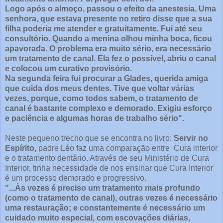
Logo após o almoço, passou o efeito da anestesia. Uma
senhora, que estava presente no retiro disse que a sua
filha poderia me atender e gratuitamente. Fui até seu
consultório. Quando a menina olhou minha boca, ficou
apavorada. O problema era muito sério, era necessário
um tratamento de canal. Ela fez o possível, abriu o canal
e colocou um curativo provisório.
Na segunda feira fui procurar a Glades, querida amiga
que cuida dos meus dentes. Tive que voltar várias
vezes, porque, como todos sabem, o tratamento de
canal é bastante complexo e demorado. Exigiu esforço
e paciência e algumas horas de trabalho sério".
Neste pequeno trecho que se encontra no livro:
Servir no
Espírito,
padre Léo faz uma comparação entre Cura interior
e o tratamento dentário. Através de seu Ministério de Cura
Interior, tinha necessidade de nos ensinar que Cura Interior
é um processo demorado e progressivo.
"...Às vezes é preciso um tratamento mais profundo
(como o tratamento de canal), outras vezes é necessário
uma restauração; e constantemente é necessário um
cuidado muito especial, com escovações diárias,