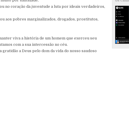
u muito por santidade,
os canai
tou no coração da juventude a luta por ideais verdadeiros,
oou aos pobres marginalizados, drogados, prostitutos,
anter viva a história de um homem que exerceu seu
ontamos com a sua intercessão no céu.
gratidão a Deus pelo dom da vida do nosso saudoso