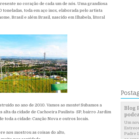
presente no coração de cada um de nós. Uma grandiosa
 toneladas, toda em aço inox,
elaborada pelo artista
ome, Brasil e além Brasil, nascido em Ilhabela, litoral
Posta
onstruido no ano de 2010. Vamos ao monte! Subamos a
Blog 
s alta da cidade de Cachoeira Paulista- SP, bairro Jardim
podca
e toda a cidade: Canção Nova e outros locais.
Um novo
Estreou
re nos mostrou as coisas do alto,
Padre L