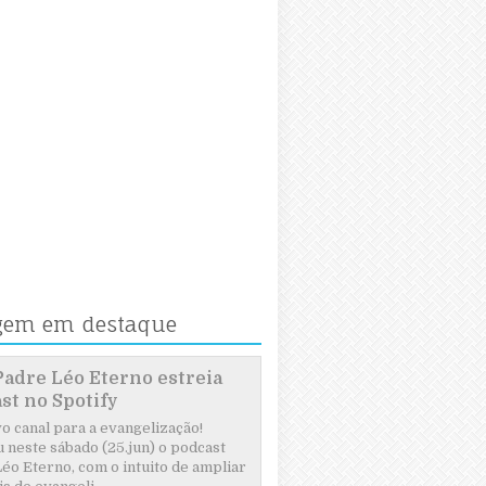
gem em destaque
Padre Léo Eterno estreia
st no Spotify
 canal para a evangelização!
 neste sábado (25.jun) o podcast
éo Eterno, com o intuito de ampliar