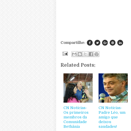
Compartilhe:
Related Posts:
CN Notícias-
CN Notícias-
Os primeiros
Padre Léo, um
membros da
amigo que
Comunidade
deixou
Bethânia
saudades!