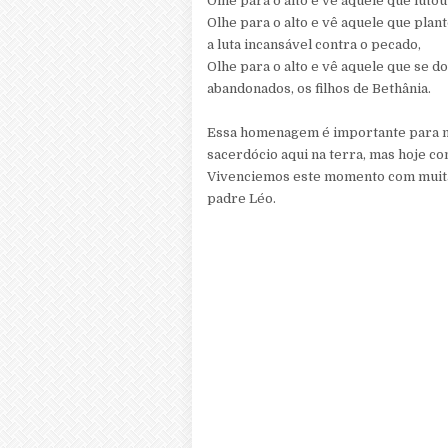
Olhe para o alto e vê aquele que luto
Olhe para o alto e vê aquele que plan
a luta incansável contra o pecado,
Olhe para o alto e vê aquele que se d
abandonados, os filhos de Bethânia.
Essa homenagem é importante para m
sacerdócio aqui na terra, mas hoje c
Vivenciemos este momento com muita 
padre Léo.