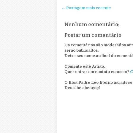
← Postagem mais recente
Nenhum comentário:
Postar um comentário
Os comentários são moderados ante
serão publicados.
Deixe seu nome ao final do comentá
Comente este Artigo.
Quer entrar em contato conosco?
C
O Blog Padre Léo Eterno agradece 
Deus lhe abençoe!