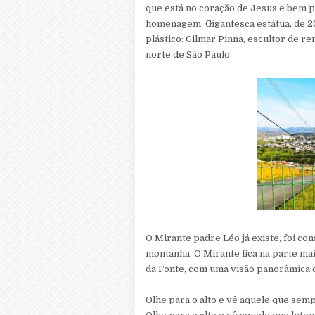
que está no coração de Jesus e bem 
homenagem. Gigantesca estátua, de 20
plástico: Gilmar Pinna, escultor de ren
norte de São Paulo.
O Mirante padre Léo já existe, foi c
montanha. O Mirante fica na parte mai
da Fonte, com uma visão panorâmica d
Olhe para o alto e vê aquele que semp