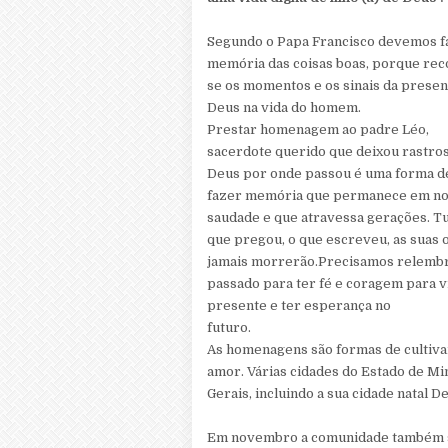
Segundo o Papa Francisco devemos f
memória das coisas boas, porque rec
se os momentos e os sinais da presen
Deus na vida do homem.
Prestar homenagem ao padre Léo,
sacerdote querido que deixou rastro
Deus por onde
passou é uma forma d
fazer memória que permanece em n
saudade e que atravessa gerações. T
que pregou, o que escreveu, as suas 
jamais morrerão.
Precisamos relembr
passado para ter fé e coragem para v
presente e ter esperança no
futuro.
As homenagens são formas de cultiva
amor. Várias cidades do Estado de Mi
Gerais, incluindo a sua cidade natal
Em novembro a comunidade também s