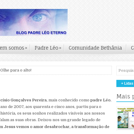
em somos
»
Padre Léo
»
Comunidade Bethânia
C
Olhe para o alto!
+ Lidas
Mais 
císio Gonçalves Pereira
, mais conhecido como
padre Léo.
ano de 2007, aos quarenta e cinco anos, partiu para o
 história, os seus sonhos realizados visíveis aos nossos
falam as suas obras. Deixou-nos um grande legado de
em Jesus vemos o amor desabrochar, a transformação de