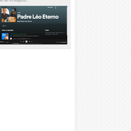
s de evangeli...