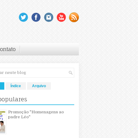
ontato
Índice
Arquivo
populares
Promoção "Homenagens ao
padre Léo"