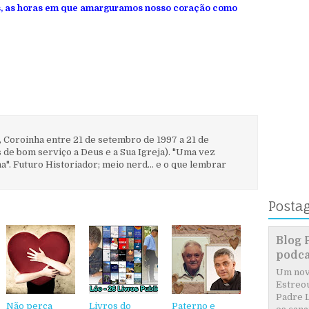
 as horas em que amarguramos nosso coração como
, Coroinha entre 21 de setembro de 1997 a 21 de
 de bom serviço a Deus e a Sua Igreja). "Uma vez
". Futuro Historiador; meio nerd... e o que lembrar
Posta
Blog 
podca
Um novo
Estreou
Padre L
Não perca
Livros do
Paterno e