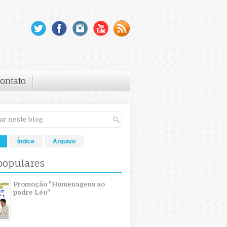
ontato
Índice
Arquivo
populares
Promoção "Homenagens ao
padre Léo"