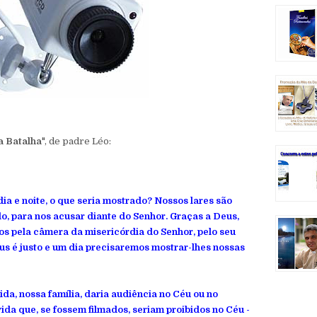
a Batalha
", de padre Léo:
ia e noite, o que seria mostrado? Nossos lares são
o, para nos acusar diante do Senhor. Graças a Deus,
dos pela
câmera
da
misericórdia
do Senhor, pelo seu
us é justo e um dia precisaremos mostrar-lhes nossas
ida, nossa família, daria audiência no Céu ou no
da que, se fossem filmados, seriam proibidos no Céu -