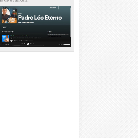
s de evangeli...