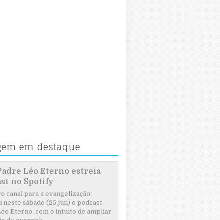
gem em destaque
Padre Léo Eterno estreia
st no Spotify
 canal para a evangelização!
 neste sábado (25.jun) o podcast
éo Eterno, com o intuito de ampliar