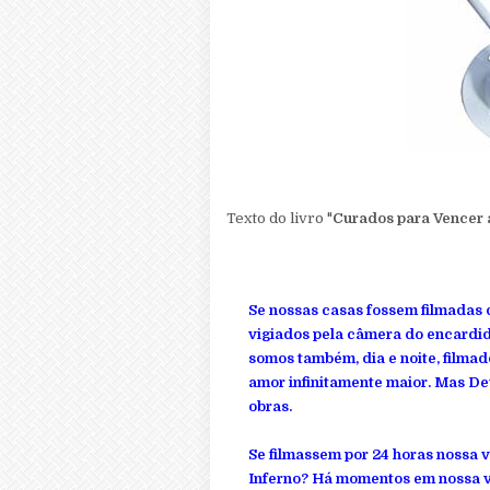
Texto do livro "
Curados para Vencer 
Se nossas casas fossem filmadas d
vigiados pela
câmera
do encardid
somos também, dia e noite, filma
amor infinitamente maior. Mas De
obras.
Se filmassem por 24 horas nossa v
Inferno? Há momentos em nossa vi