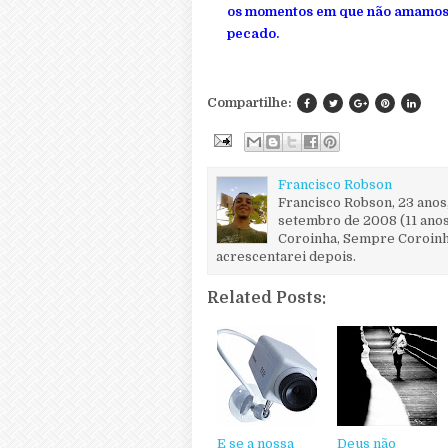
os momentos em que não amamos,
pecado.
Compartilhe:
Francisco Robson
Francisco Robson, 23 anos
setembro de 2008 (11 anos
Coroinha, Sempre Coroinha
acrescentarei depois.
Related Posts:
E se a nossa
Deus não