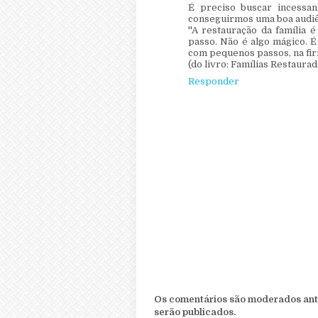
É preciso buscar incessan
conseguirmos uma boa audiê
''A restauração da família
passo. Não é algo mágico. 
com pequenos passos, na firme
(do livro: Famílias Restaurad
Responder
Os comentários são moderados ante
serão publicados.