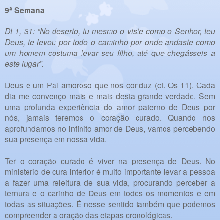
9ª Semana
Dt 1, 31: “No deserto, tu mesmo o viste como o Senhor, teu
Deus, te levou por todo o caminho por onde andaste como
um homem costuma levar seu filho, até que chegásseis a
este lugar”.
Deus é um Pai amoroso que nos conduz (cf. Os 11). Cada
dia me convenço mais e mais desta grande verdade. Sem
uma profunda experiência do amor paterno de Deus por
nós, jamais teremos o coração curado. Quando nos
aprofundamos no infinito amor de Deus, vamos percebendo
sua presença em nossa vida.
Ter o coração curado é viver na presença de Deus. No
ministério de cura interior é muito importante levar a pessoa
a fazer uma releitura de sua vida, procurando perceber a
ternura e o carinho de Deus em todos os momentos e em
todas as situações. É nesse sentido também que podemos
compreender a oração das etapas cronológicas.