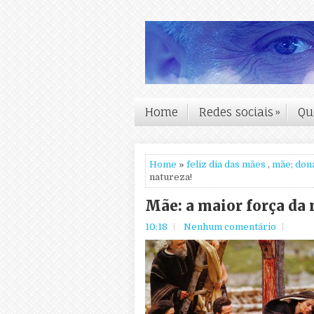
Home
Redes sociais
»
Qu
Home
»
feliz dia das mães
,
mãe; don
natureza!
Mãe: a maior força da 
10:18
Nenhum comentário