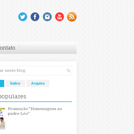
ontato
Índice
Arquivo
populares
Promoção "Homenagens ao
padre Léo"