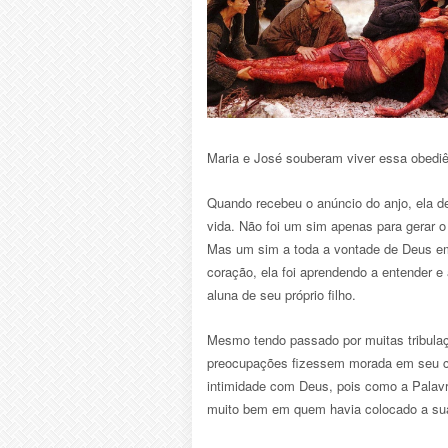
Maria e José souberam viver essa obediê
Quando recebeu o anúncio do anjo, ela 
vida. Não foi um sim apenas para gerar o
Mas um sim a toda a vontade de Deus em
coração, ela foi aprendendo a entender e
aluna de seu próprio filho.
Mesmo tendo passado por muitas tribulaç
preocupações fizessem morada em seu co
intimidade com Deus, pois como a Palavra
muito bem em quem havia colocado a sua