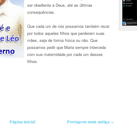
ser obediente a Deus, até as últimas
consequências.
Que cada um de nós possamos também rezar
por todos aqueles filhos que perderam suas
mães, seja de forma física ou não. Que
possamos pedir que Maria sempre interceda
com sua maternidade por cada um desses
filhos.
Página inicial
Postagem mais antiga →