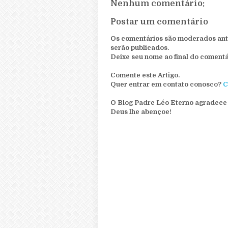
Nenhum comentário:
Postar um comentário
Os comentários são moderados ante
serão publicados.
Deixe seu nome ao final do comentá
Comente este Artigo.
Quer entrar em contato conosco?
C
O Blog Padre Léo Eterno agradece 
Deus lhe abençoe!