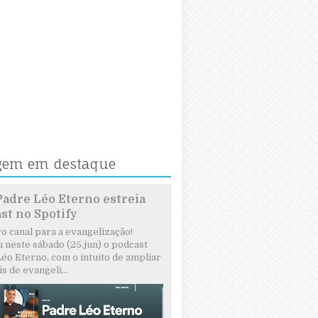
gem em destaque
Padre Léo Eterno estreia
st no Spotify
 canal para a evangelização!
 neste sábado (25.jun) o podcast
éo Eterno, com o intuito de ampliar
s de evangeli...