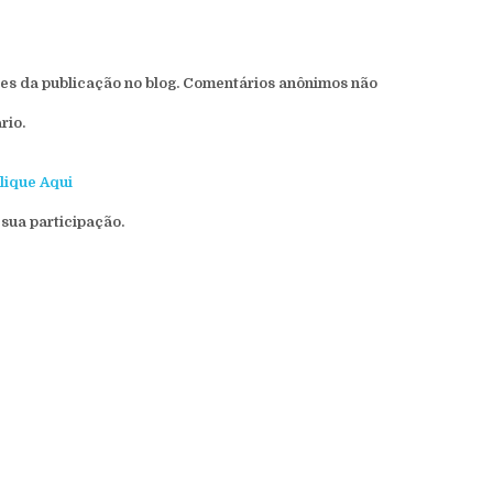
s da publicação no blog. Comentários anônimos não
rio.
lique Aqui
sua participação.