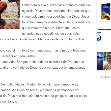
Olhar para Maria é enxergar a grandiosidade da
ação de Deus na humanidade. Uma mulher que
viveu radicalmente a obediência a Deus. Jesus
foi extremamente obediente a Deus, obediência
que o levou até a cruz. Claro que Jesus
aprendeu essa obediência de seus pais.
ncia a Deus. Ainda jovem Maria aprendeu a confiar no Pai.
deu o seu sim, não só com sua boca, mas sim com toda sua
 Salvador em seu ventre.
 sua vida. Sempre meditando os mistérios do Pai em seu
 a viver a vontade de Deus. Com certeza ela foi uma grande
Sortei
ões, dificuldades, Maria não permitiu que o medo e as
ração. Ao invés de temer, ela preferia permanecer em
 de Deus nos fala, ela era repleta da graça, então ela sabia
 confiança.