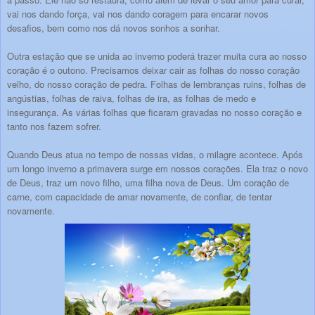
vai nos dando força, vai nos dando coragem para encarar novos
desafios, bem como nos dá novos sonhos a sonhar.
Outra estação que se unida ao inverno poderá trazer muita cura ao nosso
coração é o outono. Precisamos deixar cair as folhas do nosso coração
velho, do nosso coração de pedra. Folhas de lembranças ruins, folhas de
angústias, folhas de raiva, folhas de ira, as folhas de medo e
insegurança. As várias folhas que ficaram gravadas no nosso coração e
tanto nos fazem sofrer.
Quando Deus atua no tempo de nossas vidas, o milagre acontece. Após
um longo inverno a primavera surge em nossos corações. Ela traz o novo
de Deus, traz um novo filho, uma filha nova de Deus. Um coração de
carne, com capacidade de amar novamente, de confiar, de tentar
novamente.