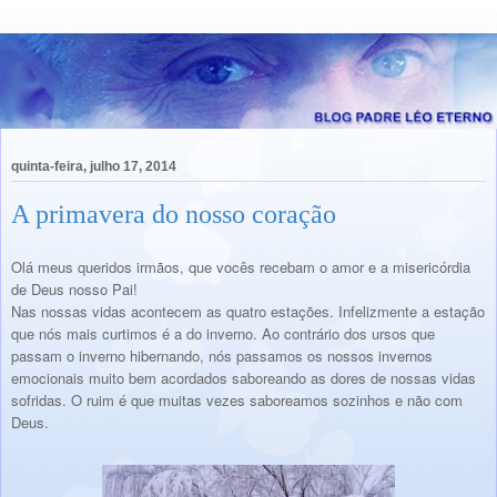
quinta-feira, julho 17, 2014
A primavera do nosso coração
Olá meus queridos irmãos, que vocês recebam o amor e a misericórdia
de Deus nosso Pai!
Nas nossas vidas acontecem as quatro estações. Infelizmente a estação
que nós mais curtimos é a do inverno. Ao contrário dos ursos que
passam o inverno hibernando, nós passamos os nossos invernos
emocionais muito bem acordados saboreando as dores de nossas vidas
sofridas. O ruim é que muitas vezes saboreamos sozinhos e não com
Deus.