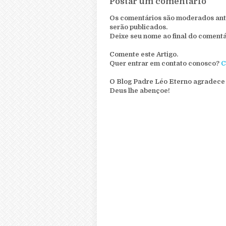
Postar um comentário
Os comentários são moderados ante
serão publicados.
Deixe seu nome ao final do comentá
Comente este Artigo.
Quer entrar em contato conosco?
C
O Blog Padre Léo Eterno agradece 
Deus lhe abençoe!