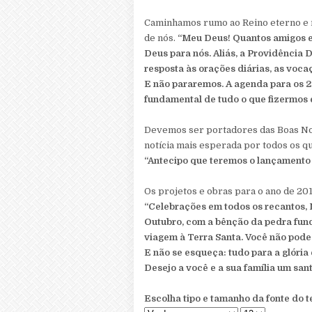
Caminhamos rumo ao Reino eterno e 
de nós.
“Meu Deus! Quantos amigos e
Deus para nós. Aliás, a Providência
resposta às orações diárias, as voc
E não pararemos. A agenda para os 20
fundamental de tudo o que fizermos 
Devemos ser portadores das Boas Notí
notícia mais esperada por todos os qu
“Antecipo que teremos o lançamento 
Os projetos e obras para o ano de 201
“Celebrações em todos os recantos, 
Outubro, com a bênção da pedra fund
viagem à Terra Santa. Você não pode 
E não se esqueça: tudo para a glória
Desejo a você e a sua família um san
Escolha tipo e tamanho da fonte do t