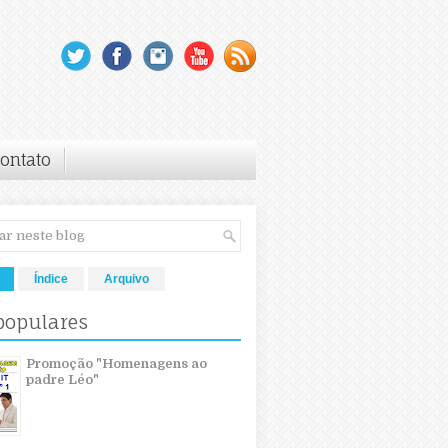
ontato
Índice
Arquivo
populares
Promoção "Homenagens ao
padre Léo"