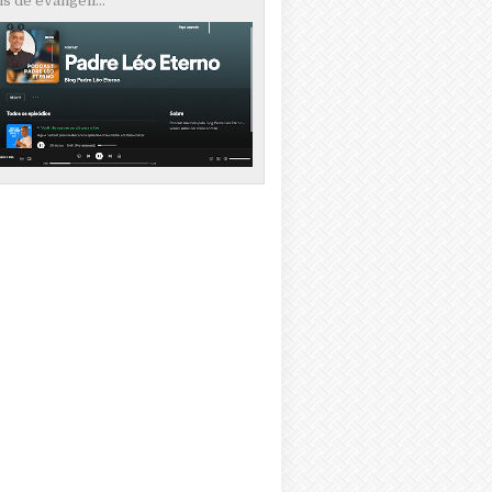
s de evangeli...