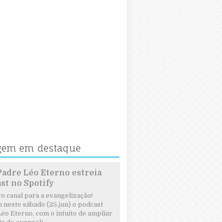
gem em destaque
Padre Léo Eterno estreia
st no Spotify
 canal para a evangelização!
 neste sábado (25.jun) o podcast
éo Eterno, com o intuito de ampliar