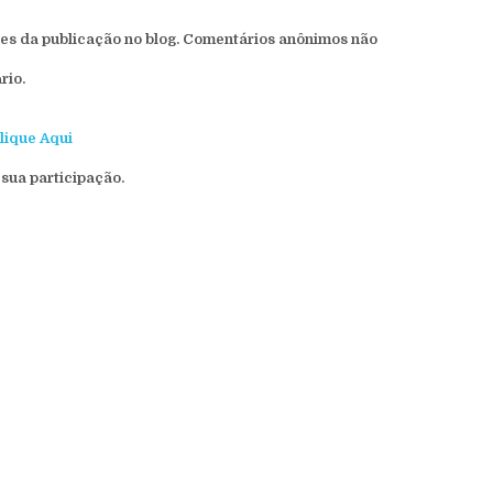
s da publicação no blog. Comentários anônimos não
rio.
lique Aqui
sua participação.