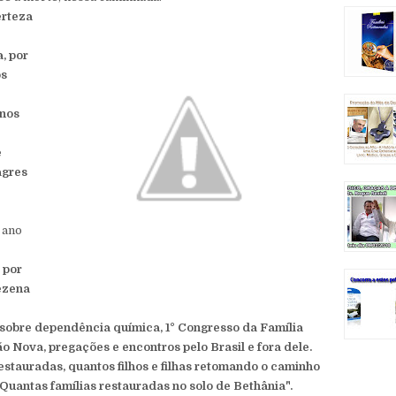
erteza
, por
os
anos
e
agres
 ano
 por
ezena
sobre dependência química, 1° Congresso da Família
ão Nova, pregações e encontros pelo Brasil e fora dele.
estauradas, quantos filhos e filhas retomando o caminho
. Quantas famílias restauradas no solo de Bethânia".