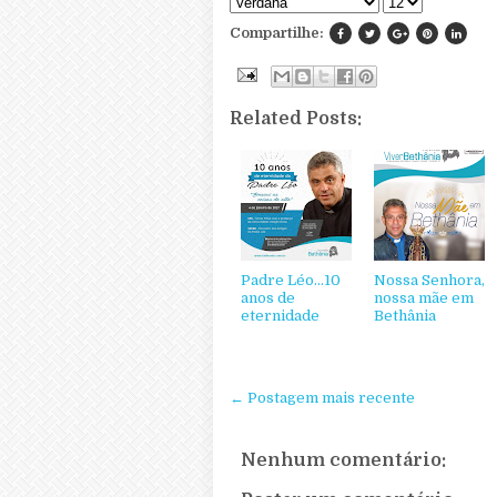
Compartilhe:
Related Posts:
Padre Léo...10
Nossa Senhora,
anos de
nossa mãe em
eternidade
Bethânia
← Postagem mais recente
Nenhum comentário: