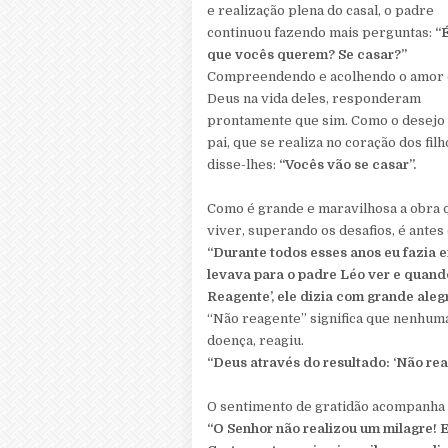
e realização plena do casal, o padre
continuou fazendo mais perguntas:
“É
que vocês querem? Se casar?”
Compreendendo e acolhendo o amor
Deus na vida deles, responderam
prontamente que sim. Como o desejo
pai, que se realiza no coração dos filh
disse-lhes:
“Vocês vão se casar”.
Como é grande e maravilhosa a obra qu
viver, superando os desafios, é antes
“Durante todos esses anos eu fazia 
levava para o padre Léo ver e quando
Reagente’, ele dizia com grande alegr
“Não reagente” significa que nenhuma
doença, reagiu.
“Deus através do resultado: ‘Não reag
O sentimento de gratidão acompanha a
“O Senhor não realizou um milagre! E