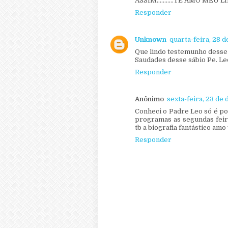
ASSIM...........TE AMO MEU LIN
Responder
Unknown
quarta-feira, 28 
Que lindo testemunho desse 
Saudades desse sábio Pe. Le
Responder
Anônimo
sexta-feira, 23 de
Conheci o Padre Leo só é po
programas as segundas feira
tb a biografia fantástico amo
Responder