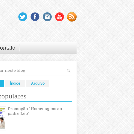
ontato
Índice
Arquivo
populares
Promoção "Homenagens ao
padre Léo"