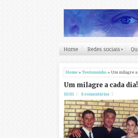
Home
Redes sociais
»
Qu
Home
»
Testemunho
» Um milagre a 
Um milagre a cada dia!
10:01
3 comentários