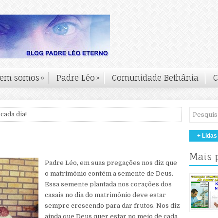
em somos
»
Padre Léo
»
Comunidade Bethânia
C
cada dia!
+ Lidas
Mais 
Padre Léo, em suas pregações nos diz que
o matrimônio contém a semente de Deus.
Essa semente plantada nos corações dos
casais no dia do matrimônio deve estar
sempre crescendo para dar frutos. Nos diz
ainda que Deus quer estar no meio de cada