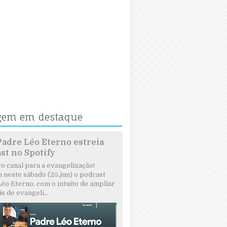
gem em destaque
Padre Léo Eterno estreia
st no Spotify
 canal para a evangelização!
 neste sábado (25.jun) o podcast
éo Eterno, com o intuito de ampliar
s de evangeli...