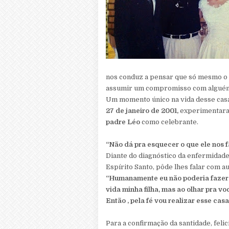
nos conduz a pensar que só mesmo o 
assumir um compromisso com algué
Um momento único na vida desse casa
27 de janeiro de 2001,
experimentaram
padre Léo
como celebrante.
“Não dá pra esquecer o que ele nos f
Diante do diagnóstico da enfermidade d
Espírito Santo, pôde lhes falar com a
“Humanamente eu não poderia fazer e
vida minha filha, mas ao olhar pra v
Então , pela fé vou realizar esse cas
Para a confirmação da santidade, feli