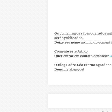
Os comentários são moderados ante
serão publicados.
Deixe seu nome ao final do comentá
Comente este Artigo.
Quer entrar em contato conosco?
C
O Blog Padre Léo Eterno agradece 
Deus lhe abençoe!