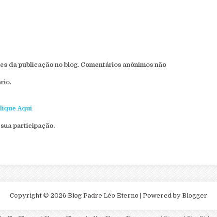
s da publicação no blog. Comentários anônimos não
rio.
lique Aqui
sua participação.
Copyright ©
2026
Blog Padre Léo Eterno
| Powered by
Blogger