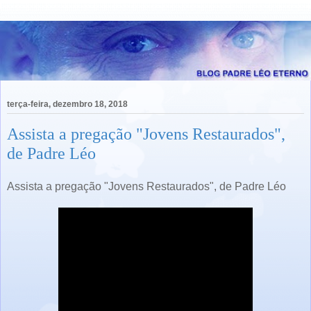
terça-feira, dezembro 18, 2018
Assista a pregação "Jovens Restaurados",
de Padre Léo
Assista a pregação "Jovens Restaurados", de Padre Léo