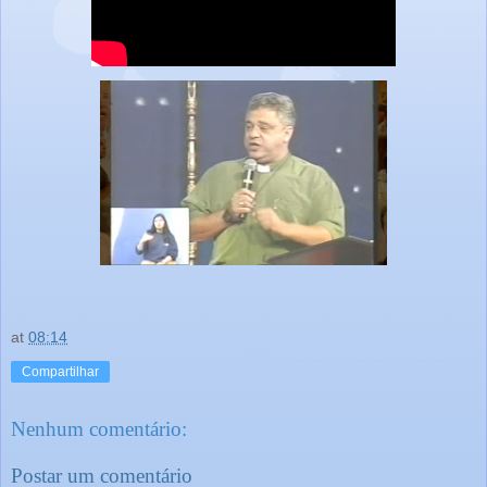
at
08:14
Compartilhar
Nenhum comentário:
Postar um comentário