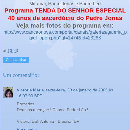
Miramar, Padre Jonas e Padre Léo
Programa TENDA DO SENHOR ESPECIAL
40 anos de sacerdócio do Padre Jonas
Veja mais fotos do programa em:
http://www.cancaonova.com/portal/canais/galerias/galeria_p
g/gl_open.php?gl=1474&id=23283
at
13:23
Compartilhar
Um comentário:
Victoria Maria
sexta-feira, 30 de janeiro de 2009 às
16:07:00 BRT
Prezados
Deus os abençoe ! Deus e Padre Léo !
Victoria Dall´Antonia - Brasília, DF
Responder