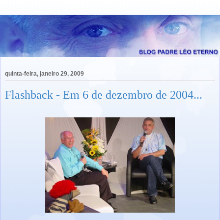
quinta-feira, janeiro 29, 2009
Flashback - Em 6 de dezembro de 2004...