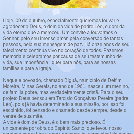
Hoje, 09 de outubro, especialmente queremos louvar e
agradecer a Deus, o dom da vida de padre Léo, o dom da
vida eterna que a mereceu. Um convite a louvarmos o
Senhor, pelo seu imenso amor, pela conversão de tantas
pessoas, pela sua mensagem de paz. Há onze anos de seu
falecimento continua vivo no coração de todos. Fazemos
memória e celebramos por causa de seu testemunho de
vida, sua importância , quer para nós, para as nossas
famílias e para a Igreja.
Naquele povoado, chamado Biguá, município de Delfim
Moreira, Minas Gerais, no ano de 1961, nasceu um menino,
de família pobre, mas verdadeiramente cristã. Para o seu
projeto Deus pensou em Tarcísio Gonçalves Pereira (padre
Léo), pois já havia determinado a sua missão, por isso foi
escolhido, foi pensado e chamado desde sempre, desde o
ventre de sua mãe.
A vida é dom de Deus, é o bem mais precioso. É
unicamente por obra do Espírito Santo, que levou nosso